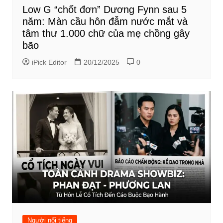
Low G “chốt đơn” Dương Fynn sau 5
năm: Màn cầu hôn đẫm nước mắt và
tâm thư 1.000 chữ của mẹ chồng gây
bão
iPick Editor
20/12/2025
0
Người nổi tiếng