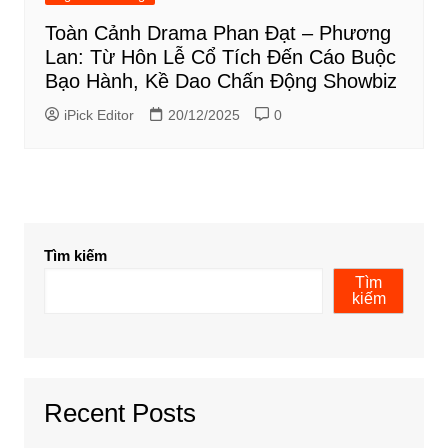
Toàn Cảnh Drama Phan Đạt – Phương
Lan: Từ Hôn Lễ Cổ Tích Đến Cáo Buộc
Bạo Hành, Kề Dao Chấn Động Showbiz
iPick Editor
20/12/2025
0
Tìm kiếm
Tìm
kiếm
Recent Posts