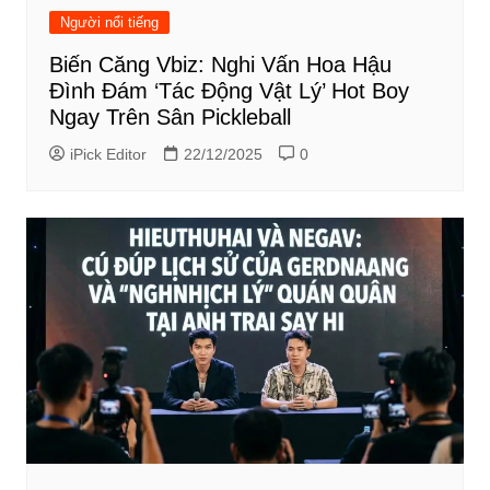
Người nổi tiếng
Biến Căng Vbiz: Nghi Vấn Hoa Hậu
Đình Đám ‘Tác Động Vật Lý’ Hot Boy
Ngay Trên Sân Pickleball
iPick Editor
22/12/2025
0