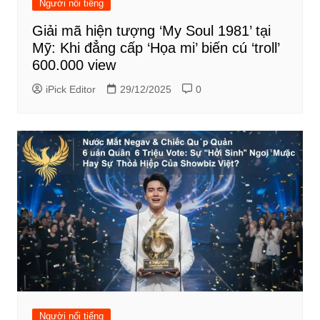
Người nổi tiếng
Giải mã hiện tượng ‘My Soul 1981’ tại
Mỹ: Khi đẳng cấp ‘Họa mi’ biến cú ‘troll’
600.000 view
iPick Editor
29/12/2025
0
Người nổi tiếng