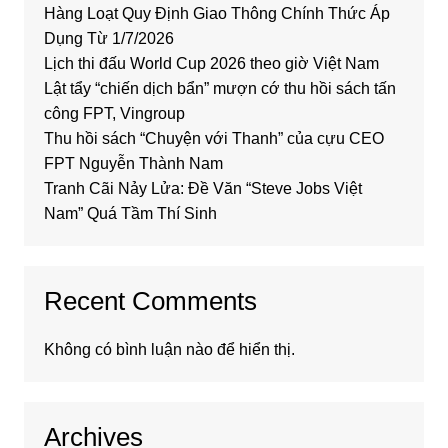
Hàng Loạt Quy Định Giao Thông Chính Thức Áp
Dụng Từ 1/7/2026
Lịch thi đấu World Cup 2026 theo giờ Việt Nam
Lật tẩy “chiến dịch bẩn” mượn cớ thu hồi sách tấn
công FPT, Vingroup
Thu hồi sách “Chuyện với Thanh” của cựu CEO
FPT Nguyễn Thành Nam
Tranh Cãi Nảy Lửa: Đề Văn “Steve Jobs Việt
Nam” Quá Tầm Thí Sinh
Recent Comments
Không có bình luận nào để hiển thị.
Archives