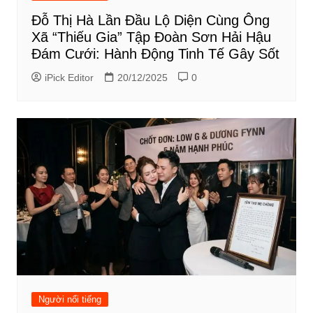
Đỗ Thị Hà Lần Đầu Lộ Diện Cùng Ông
Xã “Thiếu Gia” Tập Đoàn Sơn Hải Hậu
Đám Cưới: Hành Động Tinh Tế Gây Sốt
iPick Editor
20/12/2025
0
Người nổi tiếng