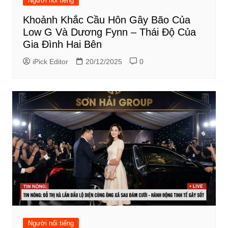
Người nổi tiếng
Khoảnh Khắc Cầu Hôn Gây Bão Của
Low G Và Dương Fynn – Thái Độ Của
Gia Đình Hai Bên
iPick Editor
20/12/2025
0
Người nổi tiếng