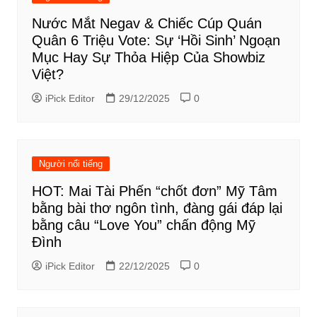
Nước Mắt Negav & Chiếc Cúp Quán
Quân 6 Triệu Vote: Sự ‘Hồi Sinh’ Ngoạn
Mục Hay Sự Thỏa Hiệp Của Showbiz
Việt?
iPick Editor
29/12/2025
0
Người nổi tiếng
HOT: Mai Tài Phến “chốt đơn” Mỹ Tâm
bằng bài thơ ngôn tình, đàng gái đáp lại
bằng câu “Love You” chấn động Mỹ
Đình
iPick Editor
22/12/2025
0