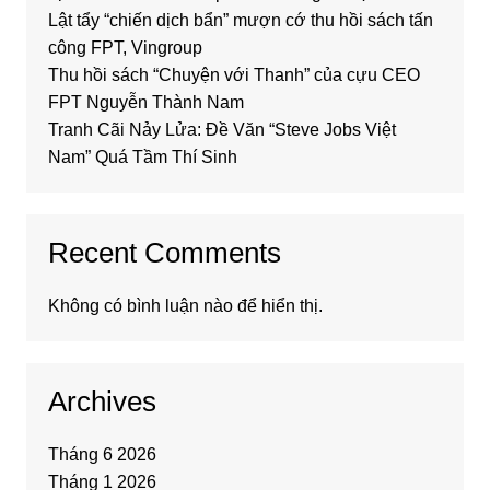
Lật tẩy “chiến dịch bẩn” mượn cớ thu hồi sách tấn
công FPT, Vingroup
Thu hồi sách “Chuyện với Thanh” của cựu CEO
FPT Nguyễn Thành Nam
Tranh Cãi Nảy Lửa: Đề Văn “Steve Jobs Việt
Nam” Quá Tầm Thí Sinh
Recent Comments
Không có bình luận nào để hiển thị.
Archives
Tháng 6 2026
Tháng 1 2026