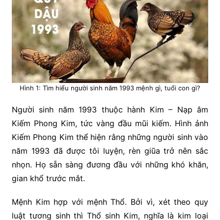
Hình 1: Tìm hiểu người sinh năm 1993 mệnh gì, tuổi con gì?
Người sinh năm 1993 thuộc hành Kim – Nạp âm
Kiếm Phong Kim, tức vàng đầu mũi kiếm. Hình ảnh
Kiếm Phong Kim thể hiện rằng những người sinh vào
năm 1993 đã được tôi luyện, rèn giũa trở nên sắc
nhọn. Họ sẵn sàng đương đầu với những khó khăn,
gian khổ trước mắt.
Mệnh Kim hợp với mệnh Thổ. Bởi vì, xét theo quy
luật tương sinh thì Thổ sinh Kim, nghĩa là kim loại