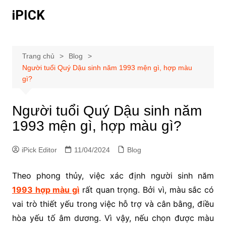
Chuyển
iPICK
đến
phần
nội
dung
Trang chủ
Blog
Người tuổi Quý Dậu sinh năm 1993 mện gì, hợp màu
gì?
Người tuổi Quý Dậu sinh năm
1993 mện gì, hợp màu gì?
iPick Editor
11/04/2024
Blog
Theo phong thủy, việc xác định người sinh năm
1993 hợp màu gì
rất quan trọng. Bởi vì, màu sắc có
vai trò thiết yếu trong việc hỗ trợ và cân bằng, điều
hòa yếu tố âm dương. Vì vậy, nếu chọn được màu