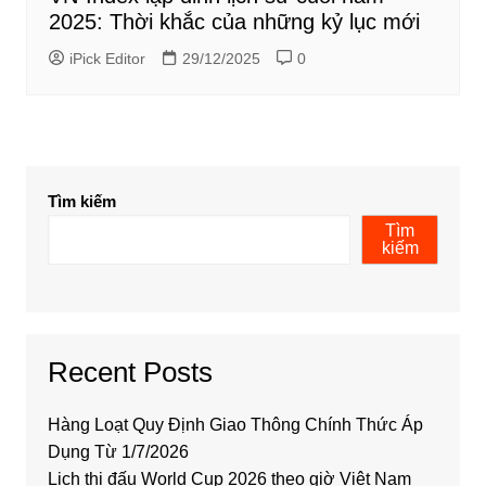
2025: Thời khắc của những kỷ lục mới
iPick Editor
29/12/2025
0
Tìm kiếm
Tìm
kiếm
Recent Posts
Hàng Loạt Quy Định Giao Thông Chính Thức Áp
Dụng Từ 1/7/2026
Lịch thi đấu World Cup 2026 theo giờ Việt Nam