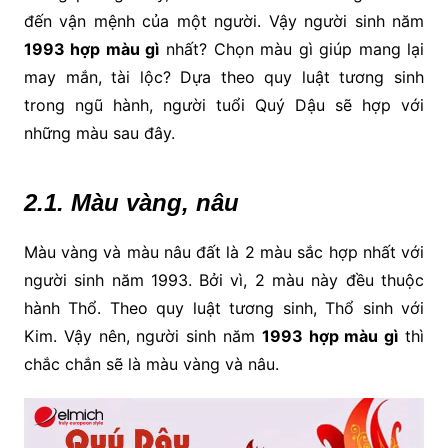
đến vận mệnh của một người. Vậy người sinh năm
1993 hợp màu gì
nhất? Chọn màu gì giúp mang lại
may mắn, tài lộc? Dựa theo quy luật tương sinh
trong ngũ hành, người tuổi Quý Dậu sẽ hợp với
những màu sau đây.
2.1. Màu vàng, nâu
Màu vàng và màu nâu đất là 2 màu sắc hợp nhất với
người sinh năm 1993. Bởi vì, 2 màu này đều thuộc
hành Thổ. Theo quy luật tương sinh, Thổ sinh với
Kim. Vậy nên, người sinh năm
1993 hợp màu gì
thì
chắc chắn sẽ là màu vàng và nâu.