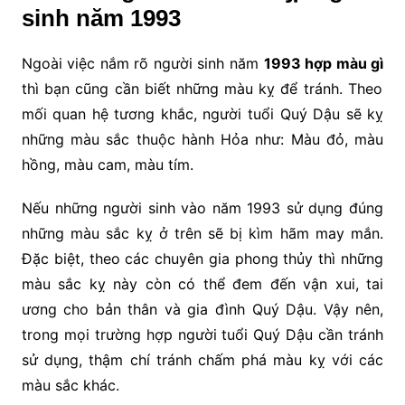
sinh năm 1993
Ngoài việc nắm rõ người sinh năm
1993 hợp màu gì
thì bạn cũng cần biết những màu kỵ để tránh. Theo
mối quan hệ tương khắc, người tuổi Quý Dậu sẽ kỵ
những màu sắc thuộc hành Hỏa như: Màu đỏ, màu
hồng, màu cam, màu tím.
Nếu những người sinh vào năm 1993 sử dụng đúng
những màu sắc kỵ ở trên sẽ bị kìm hãm may mắn.
Đặc biệt, theo các chuyên gia phong thủy thì những
màu sắc kỵ này còn có thể đem đến vận xui, tai
ương cho bản thân và gia đình Quý Dậu. Vậy nên,
trong mọi trường hợp người tuổi Quý Dậu cần tránh
sử dụng, thậm chí tránh chấm phá màu kỵ với các
màu sắc khác.