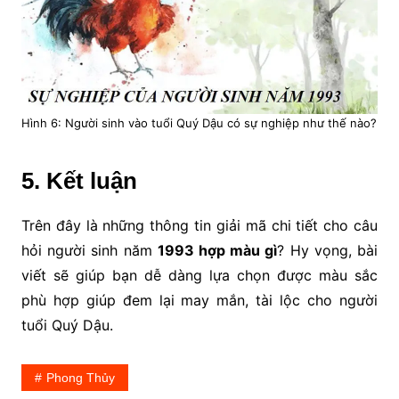
Hình 6: Người sinh vào tuổi Quý Dậu có sự nghiệp như thế nào?
5. Kết luận
Trên đây là những thông tin giải mã chi tiết cho câu
hỏi người sinh năm
1993 hợp màu gì
? Hy vọng, bài
viết sẽ giúp bạn dễ dàng lựa chọn được màu sắc
phù hợp giúp đem lại may mắn, tài lộc cho người
tuổi Quý Dậu.
Phong Thủy