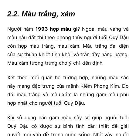
2.2. Màu trắng, xám
Người năm
1993 hợp màu gì
? Ngoài màu vàng và
màu nâu đất thì theo phong thủy người tuổi Quý Dậu
còn hợp màu trắng, màu xám. Màu trắng đại diện
của sự thuần khiết tinh khôi và tràn đầy năng lượng.
Màu xám tượng trưng cho ý chí kiên định.
Xét theo mối quan hệ tương hợp, những màu sắc
này mang đặc trưng của mệnh Kiếm Phong Kim. Do
đó, màu trắng và màu xám là những gam màu phù
hợp nhất cho người tuổi Quý Dậu.
Khi sử dụng các gam màu này sẽ giúp người tuổi
Quý Dậu có được sự bình tĩnh cần thiết để giải
quyết mọi vấn đề trong cuộc sống. Nhờ vậy, người