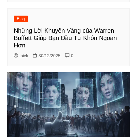
Blog
Những Lời Khuyên Vàng của Warren
Buffett Giúp Bạn Đầu Tư Khôn Ngoan
Hơn
ipick
30/12/2025
0