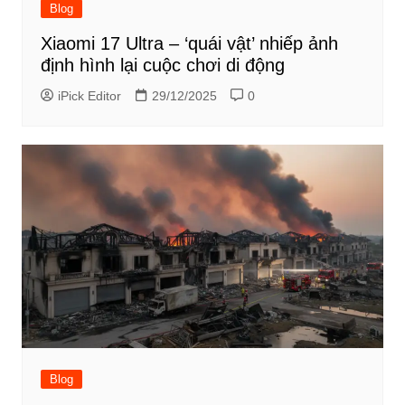
Blog
Xiaomi 17 Ultra – ‘quái vật’ nhiếp ảnh
định hình lại cuộc chơi di động
iPick Editor
29/12/2025
0
Blog