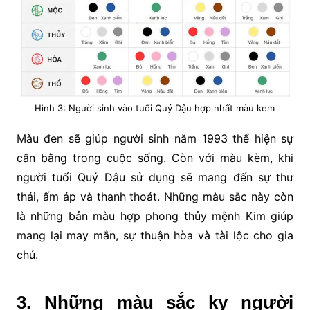
Hình 3: Người sinh vào tuổi Quý Dậu hợp nhất màu kem
Màu đen sẽ giúp người sinh năm 1993 thể hiện sự
cân bằng trong cuộc sống. Còn với màu kèm, khi
người tuổi Quý Dậu sử dụng sẽ mang đến sự thư
thái, ấm áp và thanh thoát. Những màu sắc này còn
là những bản màu hợp phong thủy mệnh Kim giúp
mang lại may mắn, sự thuận hòa và tài lộc cho gia
chủ.
3. Những màu sắc kỵ người