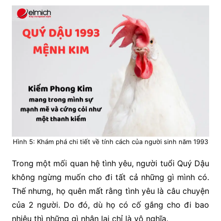
Hình 5: Khám phá chi tiết về tính cách của người sinh năm 1993
Trong một mối quan hệ tình yêu, người tuổi Quý Dậu
không ngừng muốn cho đi tất cả những gì mình có.
Thế nhưng, họ quên mất rằng tình yêu là câu chuyện
của 2 người. Do đó, dù họ có cố gắng cho đi bao
nhiêu thì những gì nhận lại chỉ là vô nghĩa.