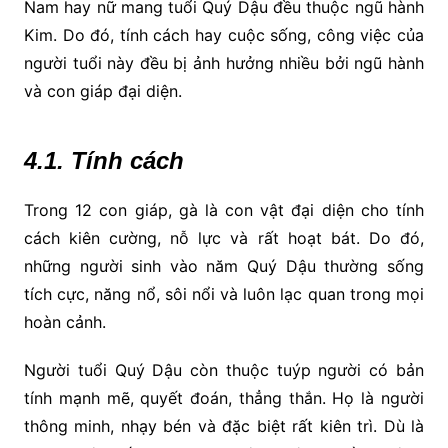
Nam hay nữ mang tuổi Quý Dậu đều thuộc ngũ hành
Kim. Do đó, tính cách hay cuộc sống, công việc của
người tuổi này đều bị ảnh hưởng nhiều bởi ngũ hành
và con giáp đại diện.
4.1. Tính cách
Trong 12 con giáp, gà là con vật đại diện cho tính
cách kiên cường, nỗ lực và rất hoạt bát. Do đó,
những người sinh vào năm Quý Dậu thường sống
tích cực, năng nổ, sôi nổi và luôn lạc quan trong mọi
hoàn cảnh.
Người tuổi Quý Dậu còn thuộc tuýp người có bản
tính mạnh mẽ, quyết đoán, thẳng thắn. Họ là người
thông minh, nhạy bén và đặc biệt rất kiên trì. Dù là