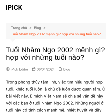
Chuyển
iPICK
đến
phần
nội
dung
Trang chủ
Blog
Tuổi Nhâm Ngọ 2002 mệnh gì? hợp với những tuổi nào?
Tuổi Nhâm Ngọ 2002 mệnh gì?
hợp với những tuổi nào?
iPick Editor
06/04/2024
Blog
Trong phong thủy tâm linh, việc tìm hiểu người hợp
tuổi, khắc tuổi luôn là chủ đề luôn được quan tâm. Ở
bài viết này, Elmich Việt Nam sẽ chia sẻ vấn đề này
với các bạn ở tuổi Nhâm Ngọ 2002. Những người ở
tuổi này có tính cách mạnh mẽ, nhiệt huyết và đầy