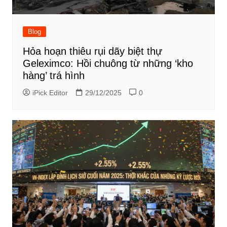
Blog
Hỏa hoạn thiêu rụi dãy biệt thự
Geleximco: Hồi chuông từ những ‘kho
hàng’ trá hình
iPick Editor
29/12/2025
0