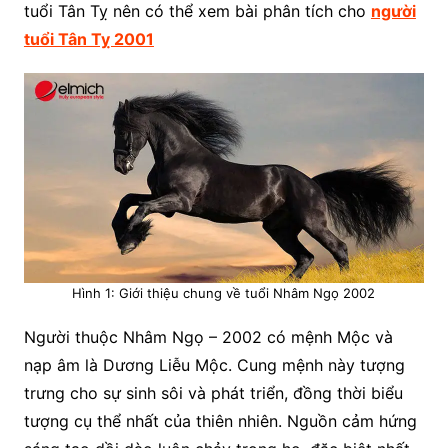
tuổi Tân Tỵ nên có thể xem bài phân tích cho
người
tuổi Tân Tỵ 2001
Hình 1: Giới thiệu chung về tuổi Nhâm Ngọ 2002
Người thuộc Nhâm Ngọ – 2002 có mệnh Mộc và
nạp âm là Dương Liễu Mộc. Cung mệnh này tượng
trưng cho sự sinh sôi và phát triển, đồng thời biểu
tượng cụ thể nhất của thiên nhiên. Nguồn cảm hứng