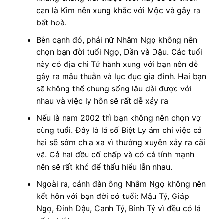
can là Kim nên xung khắc với Mộc và gây ra
bất hoà.
Bên cạnh đó, phái nữ Nhâm Ngọ không nên
chọn bạn đời tuổi Ngọ, Dần và Dậu. Các tuổi
này có địa chi Tứ hành xung với bạn nên dễ
gây ra mâu thuẫn và lục đục gia đình. Hai bạn
sẽ không thể chung sống lâu dài được với
nhau và việc ly hôn sẽ rất dễ xảy ra
Nếu là nam 2002 thì bạn không nên chọn vợ
cùng tuổi. Đây là lá số Biệt Ly ám chỉ việc cả
hai sẽ sớm chia xa vì thường xuyên xảy ra cãi
vã. Cả hai đều cố chấp và có cá tính mạnh
nên sẽ rất khó để thấu hiểu lẫn nhau.
Ngoài ra, cánh đàn ông Nhâm Ngọ không nên
kết hôn với bạn đời có tuổi: Mậu Tý, Giáp
Ngọ, Đinh Dậu, Canh Tý, Bính Tý vì đều có lá