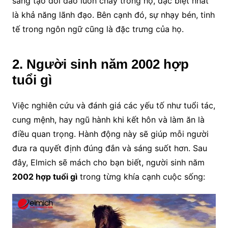
sáng tạo dồi dào luôn chảy trong họ, đặc biệt nhất
là khả năng lãnh đạo. Bên cạnh đó, sự nhạy bén, tinh
tế trong ngôn ngữ cũng là đặc trưng của họ.
2. Người sinh năm 2002 hợp
tuổi gì
Việc nghiên cứu và đánh giá các yếu tố như tuổi tác,
cung mệnh, hay ngũ hành khi kết hôn và làm ăn là
điều quan trọng. Hành động này sẽ giúp mỗi người
đưa ra quyết định đúng đắn và sáng suốt hơn. Sau
đây, Elmich sẽ mách cho bạn biết, người sinh năm
2002 hợp tuổi gì
trong từng khía cạnh cuộc sống: