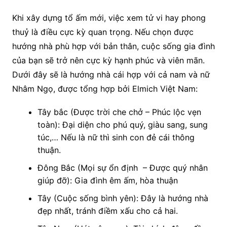
Khi xây dựng tổ ấm mới, việc xem tử vi hay phong
thuỷ là điều cực kỳ quan trọng. Nếu chọn được
hướng nhà phù hợp với bản thân, cuộc sống gia đình
của bạn sẽ trở nên cực kỳ hạnh phúc và viên mãn.
Dưới đây sẽ là hướng nhà cái hợp với cả nam và nữ
Nhâm Ngọ, được tổng hợp bởi Elmich Việt Nam:
Tây bắc (Được trời che chở – Phúc lộc vẹn
toàn): Đại diện cho phú quý, giàu sang, sung
túc,… Nếu là nữ thì sinh con đẻ cái thông
thuận.
Đông Bắc (Mọi sự ổn định – Được quý nhân
giúp đỡ): Gia đình êm ấm, hòa thuận
Tây (Cuộc sống bình yên): Đây là hướng nhà
đẹp nhất, tránh điềm xấu cho cả hai.