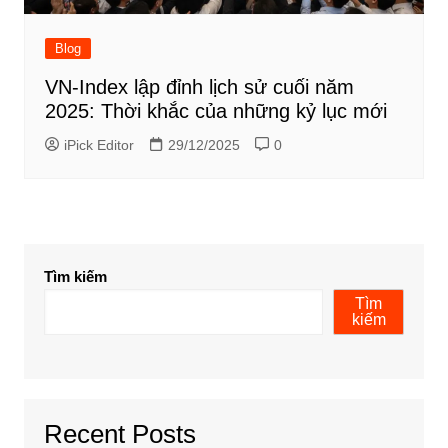
Blog
VN-Index lập đỉnh lịch sử cuối năm
2025: Thời khắc của những kỷ lục mới
iPick Editor
29/12/2025
0
Tìm kiếm
Tìm
kiếm
Recent Posts