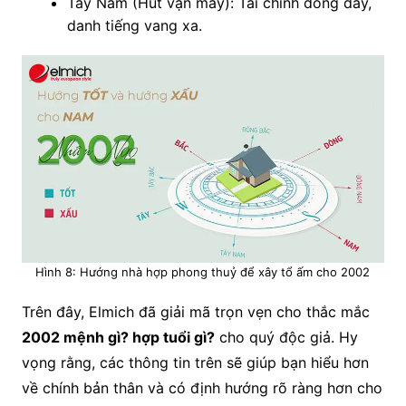
Tây Nam (Hút vận may): Tài chính đông đầy,
danh tiếng vang xa.
Hình 8: Hướng nhà hợp phong thuỷ để xây tổ ấm cho 2002
Trên đây, Elmich đã giải mã trọn vẹn cho thắc mắc
2002 mệnh gì? hợp tuổi gì?
cho quý độc giả. Hy
vọng rằng, các thông tin trên sẽ giúp bạn hiểu hơn
về chính bản thân và có định hướng rõ ràng hơn cho