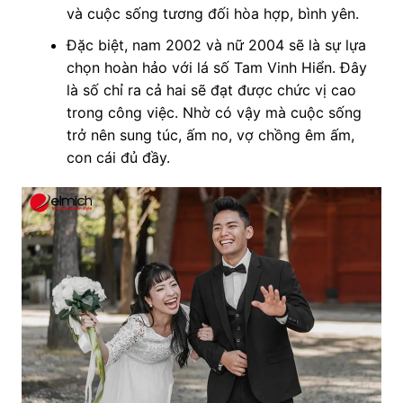
và cuộc sống tương đối hòa hợp, bình yên.
Đặc biệt, nam 2002 và nữ 2004 sẽ là sự lựa
chọn hoàn hảo với lá số Tam Vinh Hiển. Đây
là số chỉ ra cả hai sẽ đạt được chức vị cao
trong công việc. Nhờ có vậy mà cuộc sống
trở nên sung túc, ấm no, vợ chồng êm ấm,
con cái đủ đầy.