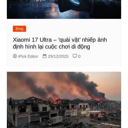
Blog
Xiaomi 17 Ultra – ‘quái vật’ nhiếp ảnh
định hình lại cuộc chơi di động
iPick Editor
29/12/2025
0