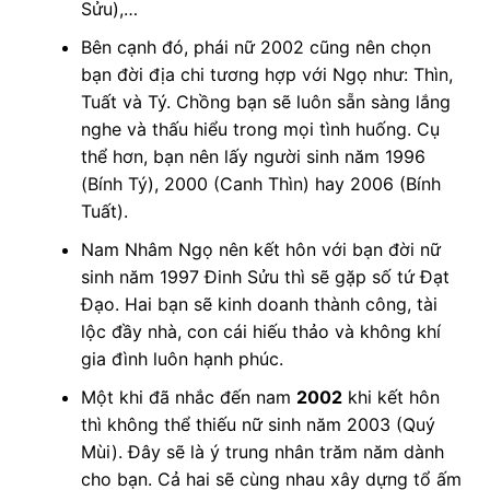
Sửu),…
Bên cạnh đó, phái nữ 2002 cũng nên chọn
bạn đời địa chi tương hợp với Ngọ như: Thìn,
Tuất và Tý. Chồng bạn sẽ luôn sẵn sàng lắng
nghe và thấu hiểu trong mọi tình huống. Cụ
thể hơn, bạn nên lấy người sinh năm 1996
(Bính Tý), 2000 (Canh Thìn) hay 2006 (Bính
Tuất).
Nam Nhâm Ngọ nên kết hôn với bạn đời nữ
sinh năm 1997 Đinh Sửu thì sẽ gặp số tứ Đạt
Đạo. Hai bạn sẽ kinh doanh thành công, tài
lộc đầy nhà, con cái hiếu thảo và không khí
gia đình luôn hạnh phúc.
Một khi đã nhắc đến nam
2002
khi kết hôn
thì không thể thiếu nữ sinh năm 2003 (Quý
Mùi). Đây sẽ là ý trung nhân trăm năm dành
cho bạn. Cả hai sẽ cùng nhau xây dựng tổ ấm