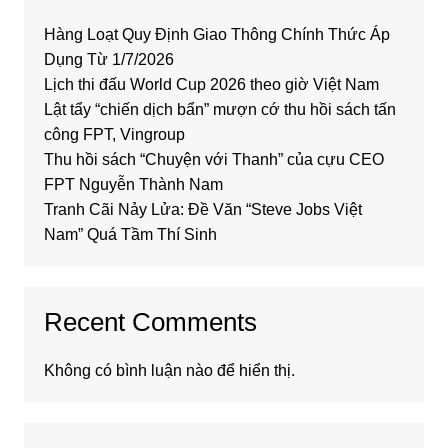
Hàng Loạt Quy Định Giao Thông Chính Thức Áp
Dụng Từ 1/7/2026
Lịch thi đấu World Cup 2026 theo giờ Việt Nam
Lật tẩy “chiến dịch bẩn” mượn cớ thu hồi sách tấn
công FPT, Vingroup
Thu hồi sách “Chuyện với Thanh” của cựu CEO
FPT Nguyễn Thành Nam
Tranh Cãi Nảy Lửa: Đề Văn “Steve Jobs Việt
Nam” Quá Tầm Thí Sinh
Recent Comments
Không có bình luận nào để hiển thị.