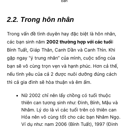
bán
2.2. Trong hôn nhân
Trong vấn đề tình duyên hay đặc biệt là hôn nhân,
các bạn sinh năm
2002 thường hợp với các tuổi
:
Bính Tuất, Giáp Thân, Canh Dần và Canh Thìn. Khi
gặp ngay “ý trung nhân” của mình, cuộc sống của
bạn sẽ vô cùng trọn vẹn và hạnh phúc. Hơn cả thế,
nếu tình yêu của cả 2 được nuôi dưỡng đúng cách
thì cả gia đình sẽ hòa thuận và êm ấm.
Nữ 2002 chỉ nên lấy chồng có tuổi thuộc
thiên can tương sinh như: Đinh, Bính, Mậu và
Nhâm. Lý do là vì các tuổi trên có thiên can
Hỏa nên vô cùng tốt cho các bạn Nhâm Ngọ.
Ví dụ như: nam 2006 (Bính Tuất), 1997 (Đinh