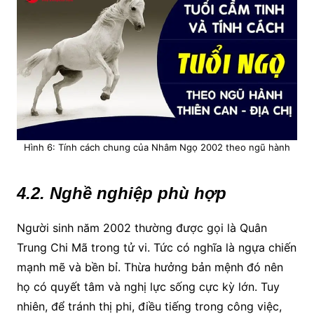
Hình 6: Tính cách chung của Nhâm Ngọ 2002 theo ngũ hành
4.2. Nghề nghiệp phù hợp
Người sinh năm 2002 thường được gọi là Quân
Trung Chi Mã trong tử vi. Tức có nghĩa là ngựa chiến
mạnh mẽ và bền bỉ. Thừa hưởng bản mệnh đó nên
họ có quyết tâm và nghị lực sống cực kỳ lớn. Tuy
nhiên, để tránh thị phi, điều tiếng trong công việc,