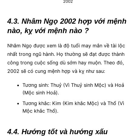
2002
4.3. Nhâm Ngọ 2002 hợp với mệnh
nào, kỵ với mệnh nào ?
Nhâm Ngọ được xem là độ tuổi may mắn về tài lộc
nhất trong ngũ hành. Họ thường sẽ đạt được thành
công trong cuộc sống dù sớm hay muộn. Theo đó,
2002 sẽ có cung mệnh hợp và kỵ như sau:
Tương sinh: Thuỷ (Vì Thuỷ sinh Mộc) và Hoả
(Mộc sinh Hoả).
Tương khắc: Kim (Kim khắc Mộc) và Thổ (Vì
Mộc khắc Thổ).
4.4. Hướng tốt và hướng xấu