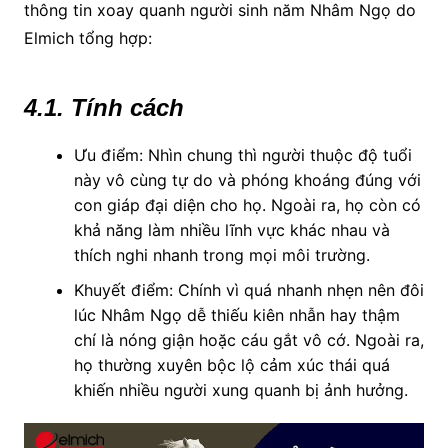
thông tin xoay quanh người sinh năm Nhâm Ngọ do
Elmich tổng hợp:
4.1. Tính cách
Ưu điểm: Nhìn chung thì người thuộc độ tuổi
này vô cùng tự do và phóng khoáng đúng với
con giáp đại diện cho họ. Ngoài ra, họ còn có
khả năng làm nhiều lĩnh vực khác nhau và
thích nghi nhanh trong mọi môi trường.
Khuyết điểm: Chính vì quá nhanh nhẹn nên đôi
lúc Nhâm Ngọ dễ thiếu kiên nhẫn hay thậm
chí là nóng giận hoặc cáu gắt vô cớ. Ngoài ra,
họ thường xuyên bộc lộ cảm xúc thái quá
khiến nhiều người xung quanh bị ảnh hưởng.