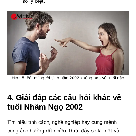
số ly biệt.
Hình 5: Bật mí người sinh năm 2002 không hợp với tuổi nào
4. Giải đáp các câu hỏi khác về
tuổi Nhâm Ngọ 2002
Tìm hiểu tính cách, nghề nghiệp hay cung mệnh
cũng ảnh hưởng rất nhiều. Dưới đây sẽ là một vài