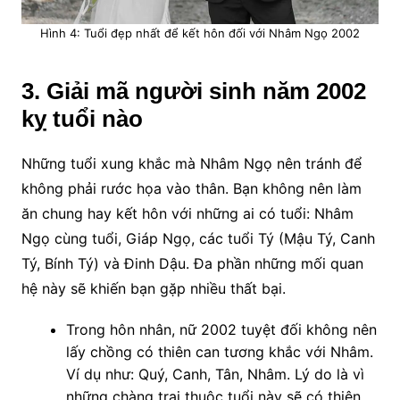
Hình 4: Tuổi đẹp nhất để kết hôn đối với Nhâm Ngọ 2002
3. Giải mã người sinh năm 2002
kỵ tuổi nào
Những tuổi xung khắc mà Nhâm Ngọ nên tránh để
không phải rước họa vào thân. Bạn không nên làm
ăn chung hay kết hôn với những ai có tuổi: Nhâm
Ngọ cùng tuổi, Giáp Ngọ, các tuổi Tý (Mậu Tý, Canh
Tý, Bính Tý) và Đinh Dậu. Đa phần những mối quan
hệ này sẽ khiến bạn gặp nhiều thất bại.
Trong hôn nhân, nữ 2002 tuyệt đối không nên
lấy chồng có thiên can tương khắc với Nhâm.
Ví dụ như: Quý, Canh, Tân, Nhâm. Lý do là vì
những chàng trai thuộc tuổi này sẽ có thiên