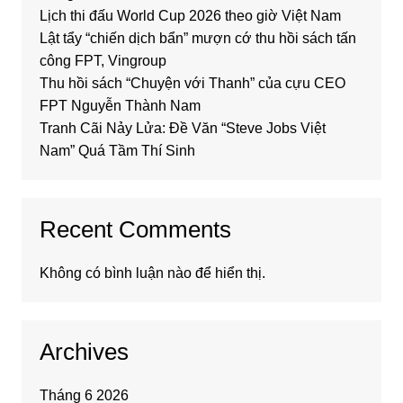
Lịch thi đấu World Cup 2026 theo giờ Việt Nam
Lật tẩy “chiến dịch bẩn” mượn cớ thu hồi sách tấn
công FPT, Vingroup
Thu hồi sách “Chuyện với Thanh” của cựu CEO
FPT Nguyễn Thành Nam
Tranh Cãi Nảy Lửa: Đề Văn “Steve Jobs Việt
Nam” Quá Tầm Thí Sinh
Recent Comments
Không có bình luận nào để hiển thị.
Archives
Tháng 6 2026