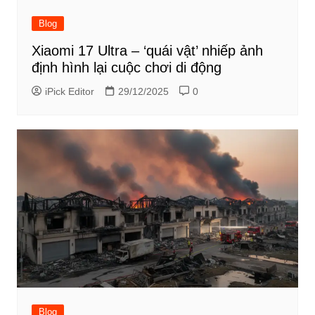
Blog
Xiaomi 17 Ultra – ‘quái vật’ nhiếp ảnh
định hình lại cuộc chơi di động
iPick Editor
29/12/2025
0
Blog