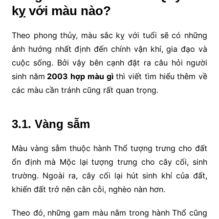
kỵ với màu nào?
Theo phong thủy, màu sắc kỵ với tuổi sẽ có những
ảnh hướng nhất định đến chính vận khí, gia đạo và
cuộc sống. Bởi vậy bên cạnh đặt ra câu hỏi người
sinh năm
2003 hợp màu gì
thì viết tìm hiểu thêm về
các màu cần tránh cũng rất quan trọng.
3.1. Vàng sẫm
Màu vàng sẫm thuộc hành Thổ tượng trưng cho đất
ổn định mà Mộc lại tượng trưng cho cây cối, sinh
trường. Ngoài ra, cây cối lại hút sinh khí của đất,
khiến đất trở nên cằn cỗi, nghèo nàn hơn.
Theo đó, những gam màu nằm trong hành Thổ cũng