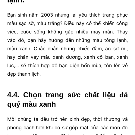
Bạn sinh năm 2003 nhưng lại yêu thích trang phục
màu sặc sỡ, màu trắng? Điều này có thể khiến công
việc, cuộc sống không gặp nhiều may mắn. Thay
vào đó, bạn hãy hướng đến những màu tông lạnh,
màu xanh. Chắc chắn những chiếc đầm, áo sơ mi,
hay chân váy màu xanh dương, xanh cô ban, xanh
lục,… sẽ thích hợp để bạn diện bốn mùa, tôn lên vẻ
đẹp thanh lịch.
4.4. Chọn trang sức chất liệu đá
quý màu xanh
Mỗi chúng ta đều trở nên xinh đẹp, thời thượng và
phong cách hơn khi có sự góp mặt của các món đồ