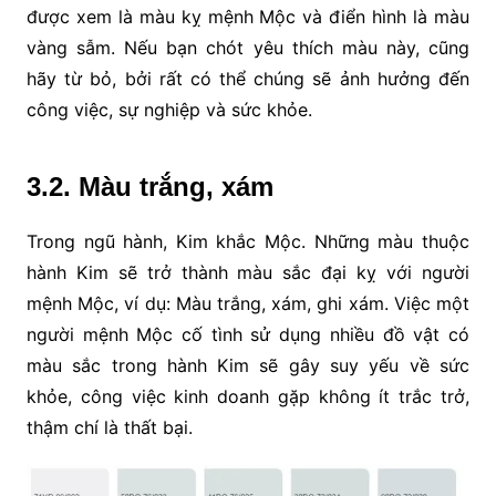
được xem là màu kỵ mệnh Mộc và điển hình là màu
vàng sẫm. Nếu bạn chót yêu thích màu này, cũng
hãy từ bỏ, bởi rất có thể chúng sẽ ảnh hưởng đến
công việc, sự nghiệp và sức khỏe.
3.2. Màu trắng, xám
Trong ngũ hành, Kim khắc Mộc. Những màu thuộc
hành Kim sẽ trở thành màu sắc đại kỵ với người
mệnh Mộc, ví dụ: Màu trắng, xám, ghi xám. Việc một
người mệnh Mộc cố tình sử dụng nhiều đồ vật có
màu sắc trong hành Kim sẽ gây suy yếu về sức
khỏe, công việc kinh doanh gặp không ít trắc trở,
thậm chí là thất bại.