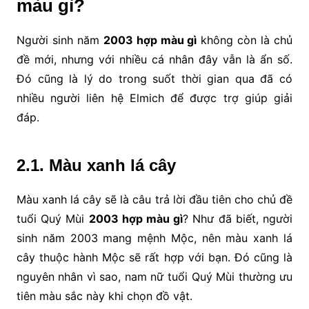
màu gì?
Người sinh năm
2003 hợp màu gì
không còn là chủ
đề mới, nhưng với nhiều cá nhân đây vẫn là ẩn số.
Đó cũng là lý do trong suốt thời gian qua đã có
nhiều người liên hệ Elmich để được trợ giúp giải
đáp.
2.1. Màu xanh lá cây
Màu xanh lá cây sẽ là câu trả lời đầu tiên cho chủ đề
tuổi Quý Mùi
2003 hợp màu gì
? Như đã biết, người
sinh năm 2003 mang mệnh Mộc, nên màu xanh lá
cây thuộc hành Mộc sẽ rất hợp với bạn. Đó cũng là
nguyên nhân vì sao, nam nữ tuổi Quý Mùi thường ưu
tiên màu sắc này khi chọn đồ vật.