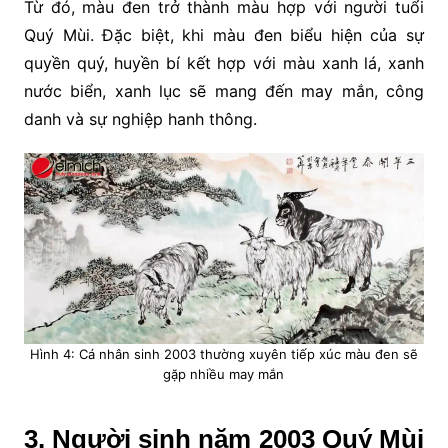
Từ đó, màu đen trở thành màu hợp với người tuổi
Quý Mùi. Đặc biệt, khi màu đen biểu hiện của sự
quyền quý, huyền bí kết hợp với màu xanh lá, xanh
nước biển, xanh lục sẽ mang đến may mắn, công
danh và sự nghiệp hanh thông.
Hình 4: Cá nhân sinh 2003 thường xuyên tiếp xúc màu đen sẽ
gặp nhiều may mắn
3. Người sinh năm 2003 Quý Mùi