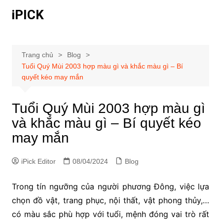
Chuyển
iPICK
đến
phần
nội
dung
Trang chủ
Blog
Tuổi Quý Mùi 2003 hợp màu gì và khắc màu gì – Bí
quyết kéo may mắn
Tuổi Quý Mùi 2003 hợp màu gì
và khắc màu gì – Bí quyết kéo
may mắn
iPick Editor
08/04/2024
Blog
Trong tín ngưỡng của người phương Đông, việc lựa
chọn đồ vật, trang phục, nội thất, vật phong thủy,…
có màu sắc phù hợp với tuổi, mệnh đóng vai trò rất