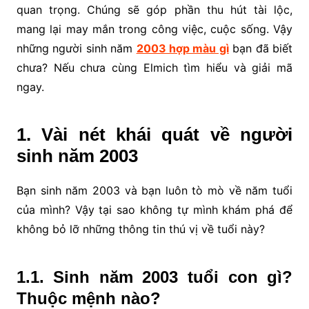
quan trọng. Chúng sẽ góp phần thu hút tài lộc,
mang lại may mắn trong công việc, cuộc sống. Vậy
những người sinh năm
2003 hợp màu gì
bạn đã biết
chưa? Nếu chưa cùng Elmich tìm hiểu và giải mã
ngay.
1. Vài nét khái quát về người
sinh năm 2003
Bạn sinh năm 2003 và bạn luôn tò mò về năm tuổi
của mình? Vậy tại sao không tự mình khám phá để
không bỏ lỡ những thông tin thú vị về tuổi này?
1.1. Sinh năm 2003 tuổi con gì?
Thuộc mệnh nào?