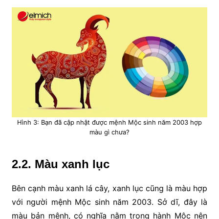
Hình 3: Bạn đã cập nhật được mệnh Mộc sinh năm 2003 hợp
màu gì chưa?
2.2. Màu xanh lục
Bên cạnh màu xanh lá cây, xanh lục cũng là màu hợp
với người mệnh Mộc sinh năm 2003. Sở dĩ, đây là
màu bản mệnh, có nghĩa nằm trong hành Mộc nên