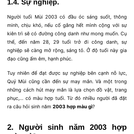
1.4. Sự nghiệp.
Người tuổi Mùi 2003 có đầu óc sáng suốt, thông
minh, chịu khó, nếu cố gắng hết mình cộng với sự
kiên trì sẽ có đường công danh như mong muốn. Cụ
thể, đến năm 28, 29 tuổi trở đi công danh, sự
nghiệp sẽ càng mở rộng, sáng tỏ. Ở độ tuổi này gia
đạo cũng ấm êm, hạnh phúc.
Tuy nhiên để đạt được sự nghiệp bên cạnh nỗ lực,
Quý Mùi cũng cần đến sự may mắn. Và một trong
những cách hút may mắn là lựa chọn đồ vật, trang
phục,… có màu hợp tuổi. Từ đó nhiều người đã đặt
ra câu hỏi sinh năm
2003 hợp màu gì
?
2. Người sinh năm 2003 hợp