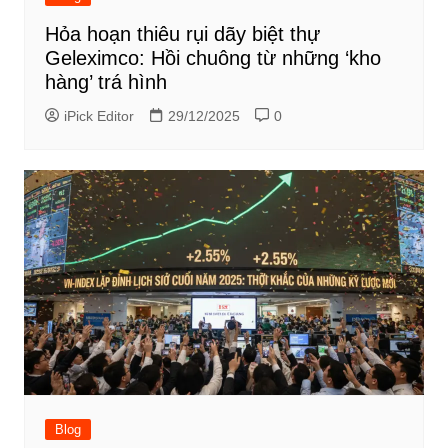
Hỏa hoạn thiêu rụi dãy biệt thự
Geleximco: Hồi chuông từ những ‘kho
hàng’ trá hình
iPick Editor
29/12/2025
0
Blog