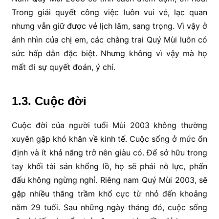
Trong giải quyết công việc luôn vui vẻ, lạc quan
nhưng vẫn giữ được vẻ lịch lãm, sang trọng. Vì vậy ở
ánh nhìn của chị em, các chàng trai Quý Mùi luôn có
sức hấp dẫn đặc biệt. Nhưng không vì vậy mà họ
mất đi sự quyết đoán, ý chí.
1.3. Cuộc đời
Cuộc đời của người tuổi Mùi 2003 không thường
xuyên gặp khó khăn về kinh tế. Cuộc sống ở mức ổn
định và ít khả năng trở nên giàu có. Để sở hữu trong
tay khối tài sản khổng lồ, họ sẽ phải nỗ lực, phấn
đấu không ngừng nghỉ. Riêng nam Quý Mùi 2003, sẽ
gặp nhiều thăng trầm khổ cực từ nhỏ đến khoảng
năm 29 tuổi. Sau những ngày tháng đó, cuộc sống