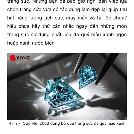
trang sức. Nhưng bạn đã bao giờ nghĩ đến việc lựa
chọn trang sức vừa có tác dụng làm đẹp lại giúp thu
hút năng lượng tích cực, may mắn và tài lộc chưa?
Nếu chưa hãy thử cân nhắc ngay đến những món
trang sức sử dụng chất liệu đá quý màu xanh ngọc
hoặc xanh nước biển.
Hình 7: Quý Mùi 2003 đừng bỏ qua trang sức đá quý màu xanh