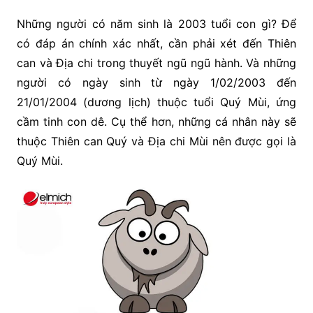
Những người có năm sinh là 2003 tuổi con gì? Để
có đáp án chính xác nhất, cần phải xét đến Thiên
can và Địa chi trong thuyết ngũ ngũ hành. Và những
người có ngày sinh từ ngày 1/02/2003 đến
21/01/2004 (dương lịch) thuộc tuổi Quý Mùi, ứng
cầm tinh con dê. Cụ thể hơn, những cá nhân này sẽ
thuộc Thiên can Quý và Địa chi Mùi nên được gọi là
Quý Mùi.