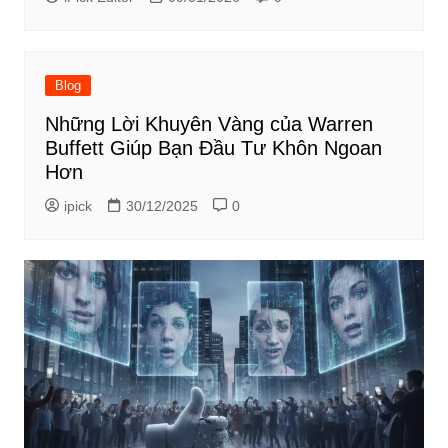
Blog
Những Lời Khuyên Vàng của Warren
Buffett Giúp Bạn Đầu Tư Khôn Ngoan
Hơn
ipick
30/12/2025
0