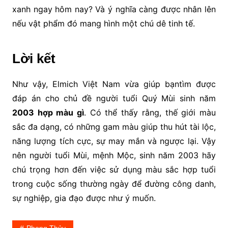
xanh ngay hôm nay? Và ý nghĩa càng được nhân lên
nếu vật phẩm đó mang hình một chú dê tinh tế.
Lời kết
Như vậy, Elmich Việt Nam vừa giúp bạntìm được
đáp án cho chủ đề người tuổi Quý Mùi sinh năm
2003 hợp màu gì
. Có thể thấy rằng, thế giới màu
sắc đa dạng, có những gam màu giúp thu hút tài lộc,
năng lượng tích cực, sự may mắn và ngược lại. Vậy
nên người tuổi Mùi, mệnh Mộc, sinh năm 2003 hãy
chú trọng hơn đến việc sử dụng màu sắc hợp tuổi
trong cuộc sống thường ngày để đường công danh,
sự nghiệp, gia đạo được như ý muốn.