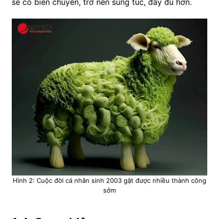
sẽ có biến chuyển, trở nên sung túc, đầy đủ hơn.
Hình 2: Cuộc đời cá nhân sinh 2003 gặt được nhiều thành công
sớm