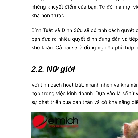
những khuyết điểm của bạn. Từ đó mà mọi vi
khá hơn trước.
Bính Tuất và Đinh Sửu sẽ có tính cách quyết
bạn đưa ra nhiều quyết định đúng đắn và tiế
khó khăn. Cả hai sẽ là đồng nghiệp phù hợp n
2.2. Nữ giới
Với tính cách hoạt bát, nhanh nhẹn và khả nă
hợp trong việc kinh doanh. Dựa vào lá số tử 
sự phát triển của bản thân và có khả năng bi