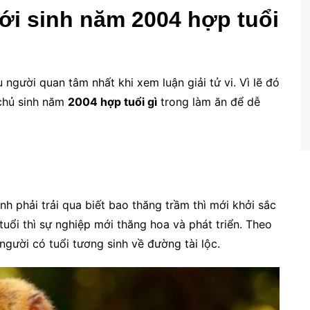
iới sinh năm 2004 hợp tuổi
người quan tâm nhất khi xem luận giải tử vi. Vì lẽ đó
 chủ sinh năm
2004 hợp tuổi gì
trong làm ăn để dễ
 phải trải qua biết bao thăng trầm thì mới khởi sắc
 tuổi thì sự nghiệp mới thăng hoa và phát triển. Theo
người có tuổi tương sinh về đường tài lộc.