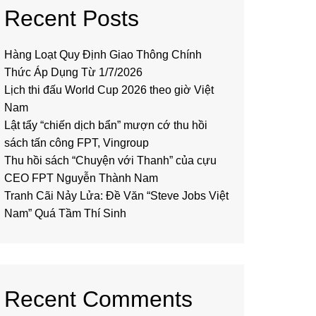
Recent Posts
Hàng Loạt Quy Định Giao Thông Chính
Thức Áp Dụng Từ 1/7/2026
Lịch thi đấu World Cup 2026 theo giờ Việt
Nam
Lật tẩy “chiến dịch bẩn” mượn cớ thu hồi
sách tấn công FPT, Vingroup
Thu hồi sách “Chuyện với Thanh” của cựu
CEO FPT Nguyễn Thành Nam
Tranh Cãi Nảy Lửa: Đề Văn “Steve Jobs Việt
Nam” Quá Tầm Thí Sinh
Recent Comments