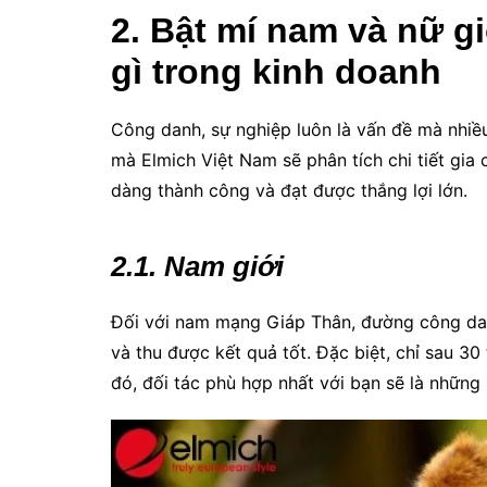
2. Bật mí nam và nữ g
gì trong kinh doanh
Công danh, sự nghiệp luôn là vấn đề mà nhiều 
mà Elmich Việt Nam sẽ phân tích chi tiết gia
dàng thành công và đạt được thắng lợi lớn.
2.1. Nam giới
Đối với nam mạng Giáp Thân, đường công danh
và thu được kết quả tốt. Đặc biệt, chỉ sau 30
đó, đối tác phù hợp nhất với bạn sẽ là những 