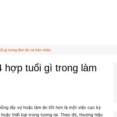
ổi gì trong làm ăn và hôn nhân
 hợp tuổi gì trong làm
ồng lấy vợ hoặc làm ăn tốt hơn là một việc cực kỳ
oặc thất bại trong tương lai. Theo đó, thương hiệu