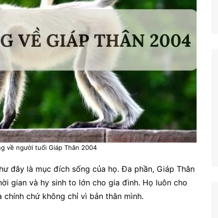
ung về người tuổi Giáp Thân 2004
như đây là mục đích sống của họ. Đa phần, Giáp Thân
hời gian và hy sinh to lớn cho gia đình. Họ luôn cho
à chính chứ không chỉ vì bản thân mình.