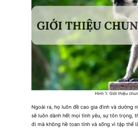
Hình 1: Giới thiệu ch
Ngoài ra, họ luôn đề cao gia đình và dường 
sẽ luôn dành hết mọi tình yêu, sự tôn trọng, t
đi mà không hề toan tính và sống vì tập thể l