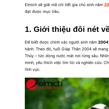
Elmich sẽ giải mã chi tiết gia chủ sinh năm
20
đạt được mục tiêu.
1. Giới thiệu đôi nét 
Để biết được chính xác người sinh năm
2004 
hành. Theo đó, tuổi Giáp Thân 2004 sẽ mang
Thủy – tức dòng nước mát nơi rừng sâu. Nhữ
minh, yêu thích việc tìm tòi và nghiên cứu. C
lĩnh vực.