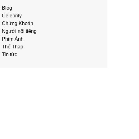
Blog
Celebrity
Chứng Khoán
Người nổi tiếng
Phim Ảnh
Thể Thao
Tin tức