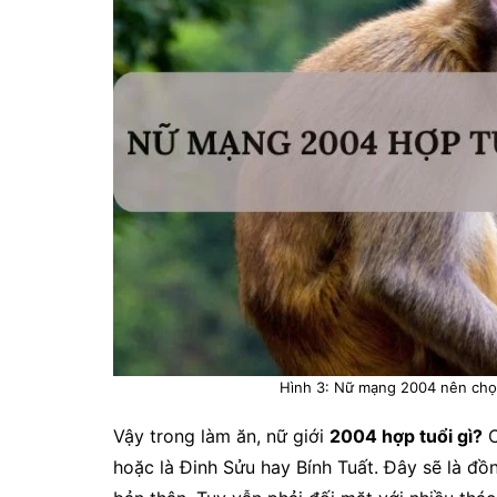
Hình 3: Nữ mạng 2004 nên chọn
Vậy trong làm ăn, nữ giới
2004 hợp tuổi gì?
C
hoặc là Đinh Sửu hay Bính Tuất. Đây sẽ là đồ