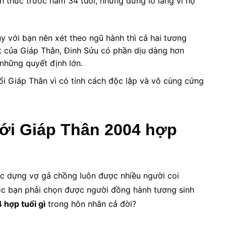
ch thức trước năm 34 tuổi, nhưng đừng lo lắng vì họ
 với bạn nên xét theo ngũ hành thì cả hai tương
át của Giáp Thân, Đinh Sửu có phần dịu dàng hơn
những quyết định lớn.
ổi Giáp Thân vì có tính cách độc lập và vô cùng cứng
iới Giáp Thân 2004 hợp
ệc dựng vợ gả chồng luôn được nhiều người coi
ộc bạn phải chọn được người đồng hành tương sinh
 hợp tuổi gì
trong hôn nhân cả đời?