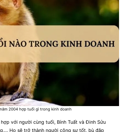
h năm 2004 hợp tuổi gì trong kinh doanh
hợp với người cùng tuổi, Bính Tuất và Đinh Sửu
g,… Họ sẽ trở thành người cộng sự tốt, bù đắp