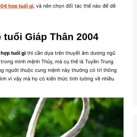
04 hợp tuổi gì
, và nên chọn đối tác thế nào để dễ
về tuổi Giáp Thân 2004
hợp tuổi gì
thì cần dựa trên thuyết âm dương ngũ
 trong mình mệnh Thủy, mà cụ thể là Tuyền Trung
ng người thuộc cung mệnh này thường có trí thông
hính vì vậy mà họ có kiến thức tinh tường về nhiều