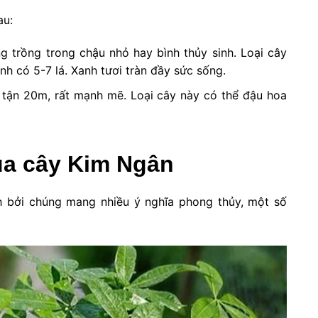
au:
ng trồng trong chậu nhỏ hay bình thủy sinh. Loại cây
nh có 5-7 lá. Xanh tươi tràn đầy sức sống.
i tận 20m, rất mạnh mẽ. Loại cây này có thể đậu hoa
ủa cây Kim Ngân
h bởi chúng mang nhiều ý nghĩa phong thủy, một số