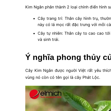
Kim Ngân phân thành 2 loại chính điển hình s
Cây trang trí: Thân cây hình trụ, thườ
này có lá mọc rất đặc trưng với mỗi cà
Cây tự nhiên: Thân cây to cao cao tớ
và sinh trái.
Ý nghĩa phong thủy c
Cây Kim Ngân được người Việt rất yêu thíc
vùng nó còn có tên gọi là cây Phát Lộc.