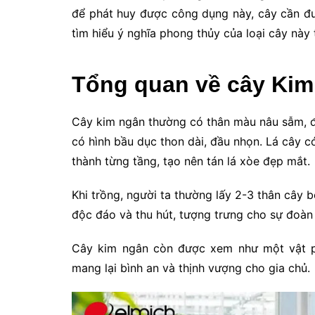
để phát huy được công dụng này, cây cần đ
tìm hiểu ý nghĩa phong thủy của loại cây này t
Tổng quan về cây Ki
Cây kim ngân thường có thân màu nâu sẫm, 
có hình bầu dục thon dài, đầu nhọn. Lá cây
thành từng tầng, tạo nên tán lá xòe đẹp mắt.
Khi trồng, người ta thường lấy 2-3 thân cây 
độc đáo và thu hút, tượng trưng cho sự đoàn
Cây kim ngân còn được xem như một vật ph
mang lại bình an và thịnh vượng cho gia chủ.