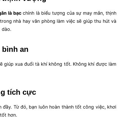
gân là bạc
chính là biểu tượng của sự may mắn, thịnh
trong nhà hay văn phòng làm việc sẽ giúp thu hút và
i dào.
ự bình an
 giúp xua đuổi tà khí không tốt. Không khí được làm
g tích cực
 đầy. Từ đó, bạn luôn hoàn thành tốt công việc, khơi
tốt hơn.