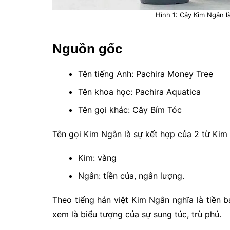
Hình 1: Cây Kim Ngân là
Nguồn gốc
Tên tiếng Anh: Pachira Money Tree
Tên khoa học: Pachira Aquatica
Tên gọi khác: Cây Bím Tóc
Tên gọi Kim Ngân là sự kết hợp của 2 từ Kim
Kim: vàng
Ngân: tiền của, ngân lượng.
Theo tiếng hán việt Kim Ngân nghĩa là tiền 
xem là biểu tượng của sự sung túc, trù phú.