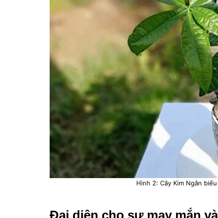
Hình 2: Cây Kim Ngân biểu
Đại diện cho sự may mắn v