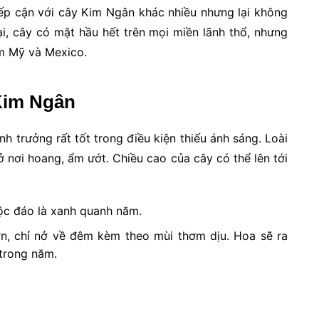
iếp cận với cây Kim Ngân khác nhiều nhưng lại không
i, cây có mặt hầu hết trên mọi miền lãnh thổ, nhưng
m Mỹ và Mexico.
 Kim Ngân
h trưởng rất tốt trong điều kiện thiếu ánh sáng. Loài
 nơi hoang, ẩm ướt. Chiều cao của cây có thể lên tới
ộc đáo là xanh quanh năm.
ớn, chỉ nở về đêm kèm theo mùi thơm dịu. Hoa sẽ ra
 trong năm.