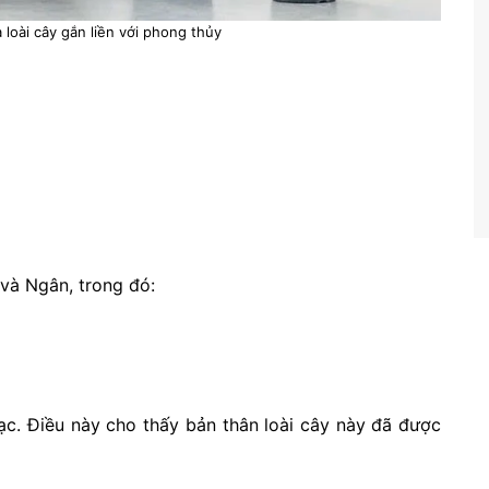
 loài cây gắn liền với phong thủy
 và Ngân, trong đó:
bạc. Điều này cho thấy bản thân loài cây này đã được