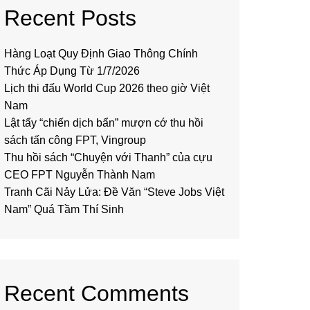
Recent Posts
Hàng Loạt Quy Định Giao Thông Chính
Thức Áp Dụng Từ 1/7/2026
Lịch thi đấu World Cup 2026 theo giờ Việt
Nam
Lật tẩy “chiến dịch bẩn” mượn cớ thu hồi
sách tấn công FPT, Vingroup
Thu hồi sách “Chuyện với Thanh” của cựu
CEO FPT Nguyễn Thành Nam
Tranh Cãi Nảy Lửa: Đề Văn “Steve Jobs Việt
Nam” Quá Tầm Thí Sinh
Recent Comments