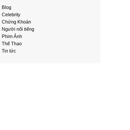
Blog
Celebrity
Chứng Khoán
Người nổi tiếng
Phim Ảnh
Thể Thao
Tin tức