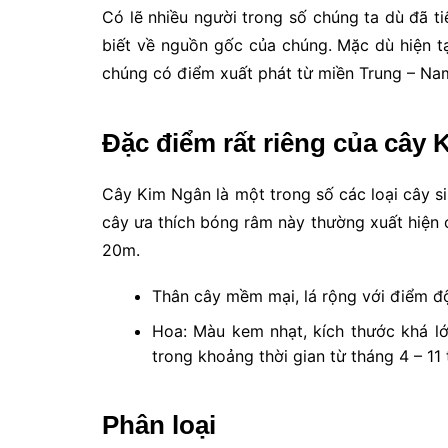
Có lẽ nhiều người trong số chúng ta dù đã t
biết về nguồn gốc của chúng. Mặc dù hiện tạ
chúng có điểm xuất phát từ miền Trung – Na
Đặc điểm rất riêng của cây
Cây Kim Ngân là một trong số các loại cây sin
cây ưa thích bóng râm này thường xuất hiện ở
20m.
Thân cây mềm mại, lá rộng với điểm đ
Hoa: Màu kem nhạt, kích thước khá l
trong khoảng thời gian từ tháng 4 – 11
Phân loại