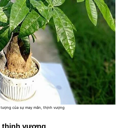
 tượng của sự may mắn, thịnh vượng
à thịnh vượng