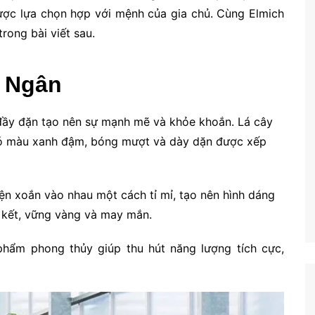
ược lựa chọn hợp với mệnh của gia chủ. Cùng
Elmich
rong bài viết sau.
m Ngân
đầy đặn tạo nên sự mạnh mẽ và khỏe khoắn. Lá cây
 có màu xanh đậm, bóng mượt và dày dặn được xếp
bện xoắn vào nhau một cách tỉ mỉ, tạo nên hình dáng
 kết, vững vàng và may mắn.
ẩm phong thủy giúp thu hút năng lượng tích cực,