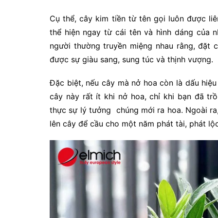
Cụ thể, cây kim tiền từ tên gọi luôn được l
thể hiện ngay từ cái tên và hình dáng của 
người thường truyền miệng nhau rằng, đặt c
được sự giàu sang, sung túc và thịnh vượng.
Đặc biệt, nếu cây mà nở hoa còn là dấu hiệu
cây này rất ít khi nở hoa, chỉ khi bạn đã tr
thực sự lý tưởng chúng mới ra hoa. Ngoài ra,
lên cây để cầu cho một năm phát tài, phát lộ