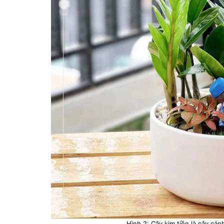
Hình 2: Cây kim tiền là cây cả