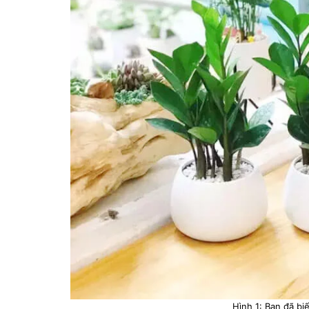
Hình 1: Bạn đã bi