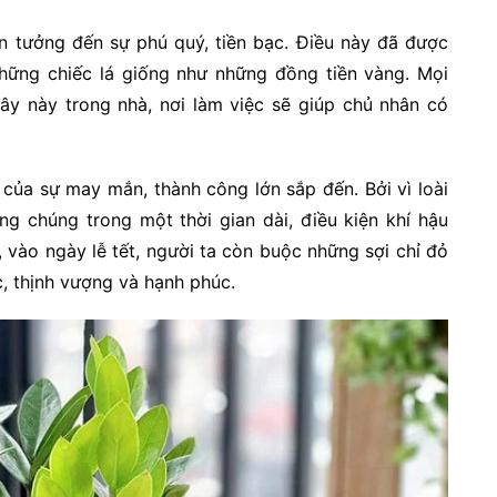
iên tưởng đến sự phú quý, tiền bạc. Điều này đã được
những chiếc lá giống như những đồng tiền vàng. Mọi
ây này trong nhà, nơi làm việc sẽ giúp chủ nhân có
 của sự may mắn, thành công lớn sắp đến. Bởi vì loài
ồng chúng trong một thời gian dài, điều kiện khí hậu
 vào ngày lễ tết, người ta còn buộc những sợi chỉ đỏ
c, thịnh vượng và hạnh phúc.