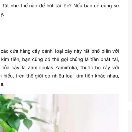
rí đặt như thế nào để hút tài lộc? Nếu bạn có cùng sự
ay.
?
các cửa hàng cây cảnh, loại cây này rất phổ biến với
kim tiền, bạn cũng có thể gọi chúng là tiền phát tài,
 của cây là Zamioculas Zamiifolia, thuộc họ ráy với
hiểu, trên thế giới có nhiều loại kim tiền khác nhau,
a.