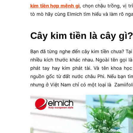
kim tiền hợp mệnh gì
, chọn chậu trồng, vị t
tò mò hãy cùng Elmich tìm hiểu và làm rõ ng
Cây kim tiền là cây gì
Bạn đã từng nghe đến cây kim tiền chưa? Tại 
nhiều kích thước khác nhau. Ngoài tên gọi là 
phát tay hay kim phát tài. Và tên khoa học
nguồn gốc từ đất nước châu Phi. Nếu bạn tìm 
nhưng ở Việt Nam chỉ có một loại là Zamiifoli