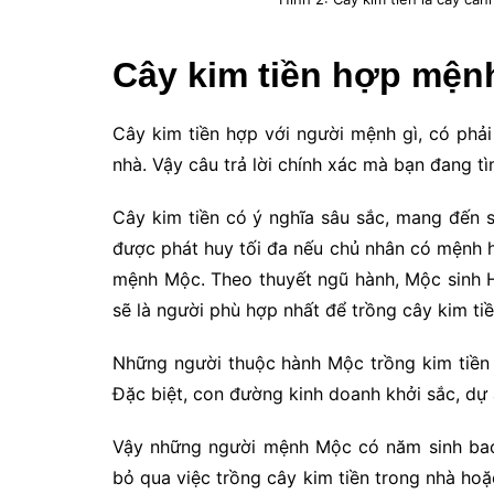
Cây kim tiền hợp mện
Cây kim tiền hợp với người mệnh gì, có phải
nhà. Vậy câu trả lời chính xác mà bạn đang t
Cây kim tiền có ý nghĩa sâu sắc, mang đến s
được phát huy tối đa nếu chủ nhân có mệnh h
mệnh Mộc. Theo thuyết ngũ hành, Mộc sinh 
sẽ là người phù hợp nhất để trồng cây kim ti
Những người thuộc hành Mộc trồng kim tiền s
Đặc biệt, con đường kinh doanh khởi sắc, dự á
Vậy những người mệnh Mộc có năm sinh bao
bỏ qua việc trồng cây kim tiền trong nhà hoặ