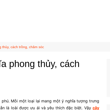
g thủy, cách trồng, chăm sóc
ĩa phong thủy, cách
 phú. Mỗi một loại lại mang một ý nghĩa tượng trưng
ẫn là loài được ưu ái và yêu thích đặc biệt. Vậy
cây