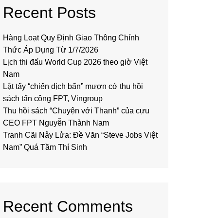
Recent Posts
Hàng Loạt Quy Định Giao Thông Chính
Thức Áp Dụng Từ 1/7/2026
Lịch thi đấu World Cup 2026 theo giờ Việt
Nam
Lật tẩy “chiến dịch bẩn” mượn cớ thu hồi
sách tấn công FPT, Vingroup
Thu hồi sách “Chuyện với Thanh” của cựu
CEO FPT Nguyễn Thành Nam
Tranh Cãi Nảy Lửa: Đề Văn “Steve Jobs Việt
Nam” Quá Tầm Thí Sinh
Recent Comments