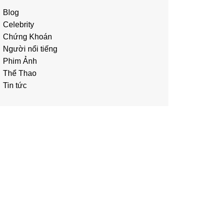
Blog
Celebrity
Chứng Khoán
Người nổi tiếng
Phim Ảnh
Thể Thao
Tin tức