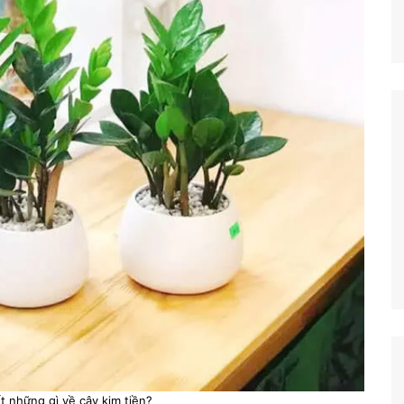
ết những gì về cây kim tiền?