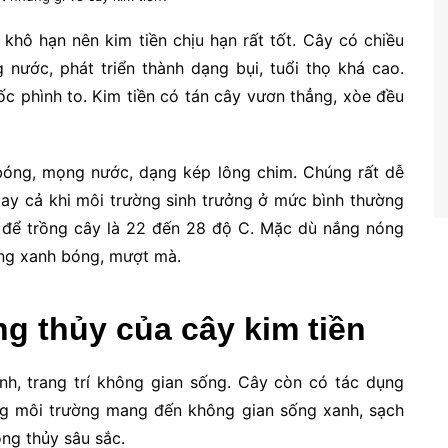
 khô hạn nên kim tiền chịu hạn rất tốt. Cây có chiều
nước, phát triển thành dạng bụi, tuổi thọ khá cao.
ốc phình to. Kim tiền có tán cây vươn thẳng, xòe đều
 bóng, mọng nước, dạng kép lông chim. Chúng rất dễ
ay cả khi môi trường sinh trưởng ở mức bình thường
ất để trồng cây là 22 đến 28 độ C. Mặc dù nắng nóng
hông xanh bóng, mượt mà.
ng thủy của cây kim tiền
nh, trang trí không gian sống.
Cây còn có tác dụng
rong môi trường mang đến không gian sống xanh, sạch
ng thủy sâu sắc.