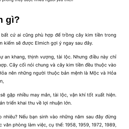
h gì?
 bất cứ ai cũng phù hợp để trồng cây kim tiền trong
ìm kiếm sẽ được Elmich gợi ý ngay sau đây.
ự an khang, thịnh vượng, tài lộc. Nhưng điều này chỉ
ợp. Cây cối nói chung và cây kim tiền đều thuộc vào
Hỏa nên những người thuộc bản mệnh là Mộc và Hỏa
ền,
ẽ gặp nhiều may mắn, tài lộc, vận khí tốt xuất hiện.
n triển khai thu về lợi nhuận lớn.
 nhiêu? Nếu bạn sinh vào những năm sau đây đừng
c văn phòng làm việc, cụ thể: 1958, 1959, 1972, 1989,