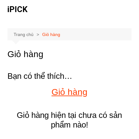
Chuyển
iPICK
đến
phần
nội
dung
Trang chủ
Giỏ hàng
Giỏ hàng
Bạn có thể thích…
Giỏ hàng
Giỏ hàng hiện tại chưa có sản
phẩm nào!