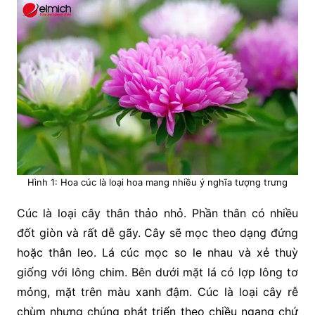
Hình 1: Hoa cúc là loại hoa mang nhiều ý nghĩa tượng trưng
Cúc là loại cây thân thảo nhỏ. Phần thân có nhiều
đốt giòn và rất dễ gãy. Cây sẽ mọc theo dạng đứng
hoặc thân leo. Lá cúc mọc so le nhau và xẻ thuỳ
giống với lông chim. Bên dưới mặt lá có lợp lông tơ
mỏng, mặt trên màu xanh đậm.
Cúc là loại cây rễ
chùm nhưng chúng phát triển theo chiều ngang chứ