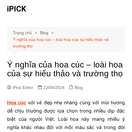
Chuyển
iPICK
đến
phần
nội
dung
Trang chủ
Blog
Ý nghĩa của hoa cúc – loài hoa của sự hiếu thảo và
trường thọ
Ý nghĩa của hoa cúc – loài hoa
của sự hiếu thảo và trường thọ
iPick Editor
22/04/2024
Blog
Hoa cúc
với vẻ đẹp nhẹ nhàng cùng với mùi hương
dễ chịu thường được lựa chọn trong nhiều dịp đặc
biệt của người Việt. Loài hoa này mang nhiều ý
nghĩa khác nhau đối với mỗi màu sắc và trong đời