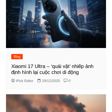
Blog
Xiaomi 17 Ultra – ‘quái vật’ nhiếp ảnh
định hình lại cuộc chơi di động
iPick Editor
29/12/2025
0