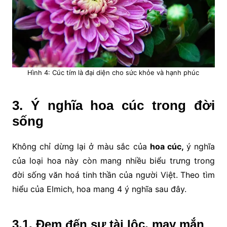
Hình 4: Cúc tím là đại diện cho sức khỏe và hạnh phúc
3. Ý nghĩa hoa cúc trong đời
sống
Không chỉ dừng lại ở màu sắc của
hoa cúc,
ý nghĩa
của loại hoa này còn mang nhiều biểu trưng trong
đời sống văn hoá tinh thần của người Việt. Theo tìm
hiểu của Elmich, hoa
mang 4 ý nghĩa sau đây.
3.1. Đem đến sự tài lộc, may mắn