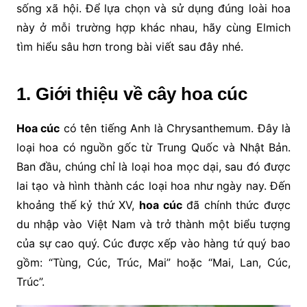
sống xã hội. Để lựa chọn và sử dụng đúng loài hoa
này ở mỗi trường hợp khác nhau, hãy cùng Elmich
tìm hiểu sâu hơn trong bài viết sau đây nhé.
1. Giới thiệu về cây hoa cúc
Hoa cúc
có tên tiếng Anh là Chrysanthemum. Đây là
loại hoa có nguồn gốc từ Trung Quốc và Nhật Bản.
Ban đầu, chúng chỉ là loại hoa mọc dại, sau đó được
lai tạo và hình thành các loại hoa như ngày nay.
Đến
khoảng thế kỷ thứ XV,
hoa cúc
đã chính thức được
du nhập vào Việt Nam và trở thành một biểu tượng
của sự cao quý. Cúc được xếp vào hàng tứ quý bao
gồm: “Tùng, Cúc, Trúc, Mai” hoặc “Mai, Lan, Cúc,
Trúc”.