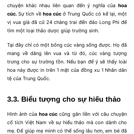
chuyện khác nhau liên quan đến ý nghĩa của
hoa
cúc.
Sự tích về
hoa cúc
ở Trung Quốc có kể lại, một
vị vua già đã cử 24 chàng trai đến đảo Long Phi để
tìm một loại thảo dược giúp trường sinh.
Tại đây chỉ có một bông cúc vàng sống được. Họ đã
mang về dâng lên vua và từ đó, cúc vàng tượng
trưng cho sự trường tồn. Nếu bạn để ý sẽ thấy loài
hoa này được in trên 1 mặt của đồng xu 1 Nhân dân
tệ của Trung Quốc.
3.3. Biểu tượng cho sự hiếu thảo
Hình ảnh của
hoa cúc
cũng gắn liền với câu chuyện
cổ tích Việt Nam về sự hiếu thảo mà con dành cho
mẹ. Để giúp mẹ mình có thể sống lâu hơn, em bé đã