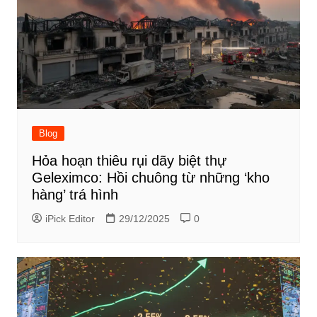
Blog
Hỏa hoạn thiêu rụi dãy biệt thự
Geleximco: Hồi chuông từ những ‘kho
hàng’ trá hình
iPick Editor
29/12/2025
0