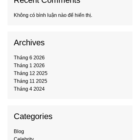
Recent Comments
Không có bình luận nào để hiển thị.
Archives
Tháng 6 2026
Tháng 1 2026
Tháng 12 2025
Tháng 11 2025
Tháng 4 2024
Categories
Blog
Celebrity