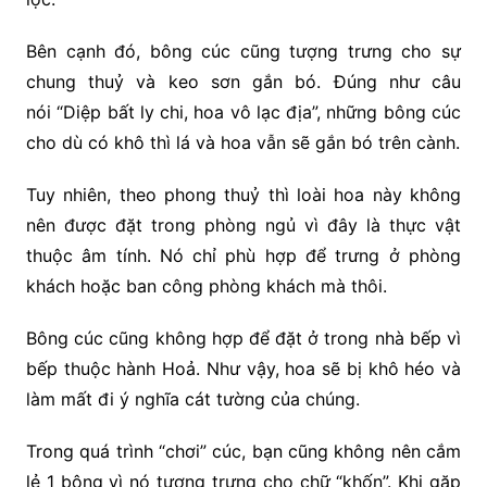
Bên cạnh đó, bông cúc cũng tượng trưng cho sự
chung thuỷ và keo sơn gắn bó. Đúng như câu
nói “Diệp bất ly chi, hoa vô lạc địa”, những bông cúc
cho dù có khô thì lá và hoa vẫn sẽ gắn bó trên cành.
Tuy nhiên, theo phong thuỷ thì loài hoa này
không
nên được đặt trong phòng ngủ vì đây là thực vật
thuộc âm tính. Nó chỉ phù hợp để trưng ở phòng
khách hoặc ban công phòng khách mà thôi.
Bông cúc cũng không hợp để đặt ở trong nhà bếp vì
bếp thuộc hành Hoả. Như vậy, hoa sẽ bị khô héo và
làm mất đi ý nghĩa cát tường của chúng.
Trong quá trình “chơi” cúc, bạn cũng không nên cắm
lẻ 1 bông vì nó tượng trưng cho chữ “khốn”. Khi gặp