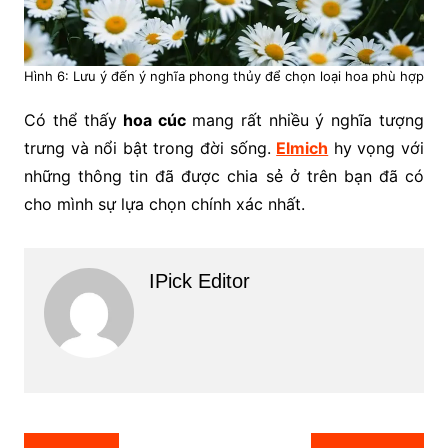
Hình 6: Lưu ý đến ý nghĩa phong thủy để chọn loại hoa phù hợp
Có thể thấy
hoa cúc
mang rất nhiều ý nghĩa tượng
trưng và nổi bật trong đời sống.
Elmich
hy vọng với
những thông tin đã được chia sẻ ở trên bạn đã có
cho mình sự lựa chọn chính xác nhất.
IPick Editor
Điều