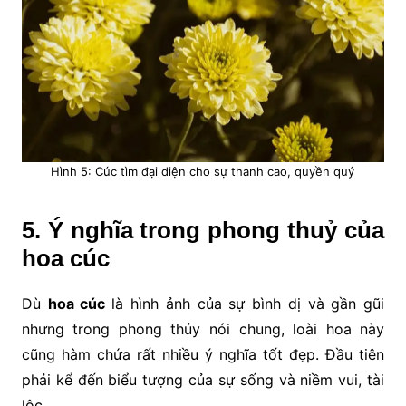
Hình 5: Cúc tìm đại diện cho sự thanh cao, quyền quý
5. Ý nghĩa trong phong thuỷ của
hoa cúc
Dù
hoa cúc
là hình ảnh của sự bình dị và gần gũi
nhưng trong phong thủy nói chung, loài hoa này
cũng hàm chứa rất nhiều ý nghĩa tốt đẹp. Đầu tiên
phải kể đến biểu tượng của sự sống và niềm vui, tài
lộc.