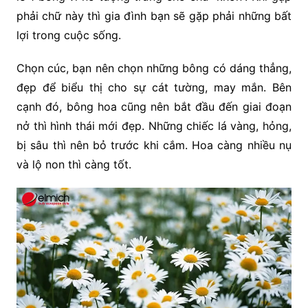
phải chữ này thì gia đình bạn sẽ gặp phải những bất
lợi trong cuộc sống.
Chọn cúc, bạn nên chọn những bông có dáng thẳng,
đẹp để biểu thị cho sự cát tường, may mắn. Bên
cạnh đó, bông hoa cũng nên bắt đầu đến giai đoạn
nở thì hình thái mới đẹp. Những chiếc lá vàng, hỏng,
bị sâu thì nên bỏ trước khi cắm. Hoa càng nhiều nụ
và lộ non thì càng tốt.