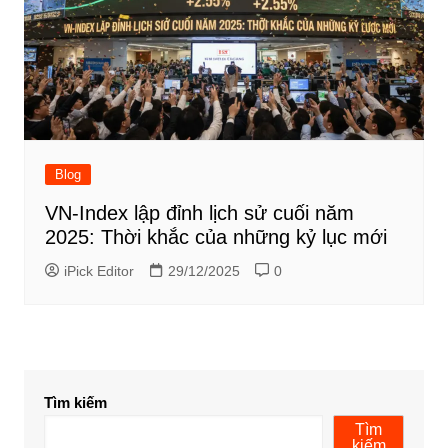
Blog
VN-Index lập đỉnh lịch sử cuối năm
2025: Thời khắc của những kỷ lục mới
iPick Editor
29/12/2025
0
Tìm kiếm
Tìm
kiếm