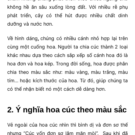
không hề ăn sâu xuống lòng đất. Với nhiều rễ phụ
phát triển, cây có thể hút được nhiều chất dinh
dưỡng và nước hơn.
Về hình dáng
,
chúng có nhiều cánh nhỏ hợp lại trên
cùng một cuống hoa. Người ta chia cúc thành 2 loại
khác nhau dựa theo cách sắp xếp số cánh hoa đó là
hoa đơn và hoa kép. Trong đời sống, hoa được phân
chia theo màu sắc như: màu vàng, màu trắng, màu
tím… hoặc kích thước của hoa. Từ đó, giúp chúng ta
có thể nhận biết nó một cách dễ dàng hơn.
2. Ý nghĩa hoa cúc theo màu sắc
Vẻ ngoài của hoa cúc nhìn thì bình dị và đơn sơ thế
nhưng “Cúc vốn đơn sơ lắm mặn mòi”. Sau khi đã