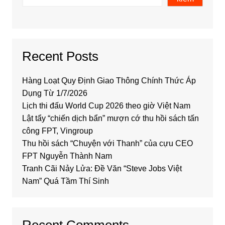
Recent Posts
Hàng Loạt Quy Định Giao Thông Chính Thức Áp
Dụng Từ 1/7/2026
Lịch thi đấu World Cup 2026 theo giờ Việt Nam
Lật tẩy “chiến dịch bẩn” mượn cớ thu hồi sách tấn
công FPT, Vingroup
Thu hồi sách “Chuyện với Thanh” của cựu CEO
FPT Nguyễn Thành Nam
Tranh Cãi Nảy Lửa: Đề Văn “Steve Jobs Việt
Nam” Quá Tầm Thí Sinh