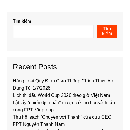
Tìm kiếm
Tìm
kiếm
Recent Posts
Hàng Loạt Quy Định Giao Thông Chính Thức Áp
Dụng Từ 1/7/2026
Lịch thi đấu World Cup 2026 theo giờ Việt Nam
Lật tẩy “chiến dịch bẩn” mượn cớ thu hồi sách tấn
công FPT, Vingroup
Thu hồi sách “Chuyện với Thanh” của cựu CEO
FPT Nguyễn Thành Nam