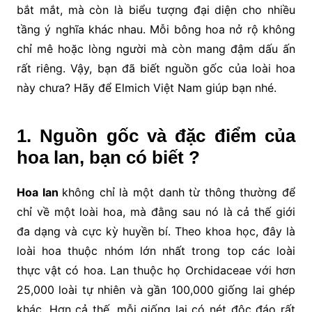
bắt mắt, mà còn là biểu tượng đại diện cho nhiều
tầng ý nghĩa khác nhau. Mỗi bông hoa nở rộ không
chỉ mê hoặc lòng người mà còn mang đậm dấu ấn
rất riêng. Vậy, bạn đã biết nguồn gốc của loài hoa
này chưa? Hãy để Elmich Việt Nam giúp bạn nhé.
1. Nguồn gốc và đặc điểm của
hoa lan, bạn có biết ?
Hoa lan
không chỉ là một danh từ thông thường để
chỉ về một loài hoa, mà đằng sau nó là cả thế giới
đa dạng và cực kỳ huyền bí. Theo khoa học, đây là
loài hoa thuộc nhóm lớn nhất trong top các loài
thực vật có hoa. Lan thuộc họ Orchidaceae với hơn
25,000 loài tự nhiên và gần 100,000 giống lai ghép
khác. Hơn cả thế, mỗi giống lại có nét độc đáo rất