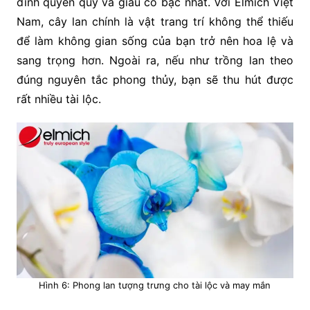
đình quyền quý và giàu có bậc nhất. Với Elmich Việt
Nam, cây lan chính là vật trang trí không thể thiếu
để làm không gian sống của bạn trở nên hoa lệ và
sang trọng hơn. Ngoài ra, nếu như trồng lan theo
đúng nguyên tắc phong thủy, bạn sẽ thu hút được
rất nhiều tài lộc.
Hình 6: Phong lan tượng trưng cho tài lộc và may mắn