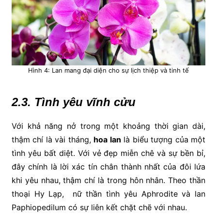
Hình 4: Lan mang đại diện cho sự lịch thiệp và tinh tế
2.3. Tình yêu vĩnh cửu
Với khả năng nở trong một khoảng thời gian dài,
thậm chí là vài tháng,
hoa lan
là biểu tượng của một
tình yêu bất diệt. Với vẻ đẹp miễn chê và sự bền bỉ,
đây chính là lời xác tín chân thành nhất của đôi lứa
khi yêu nhau, thậm chí là trong hôn nhân. Theo thần
thoại Hy Lạp, nữ thần tình yêu Aphrodite và lan
Paphiopedilum có sự liên kết chặt chẽ với nhau.