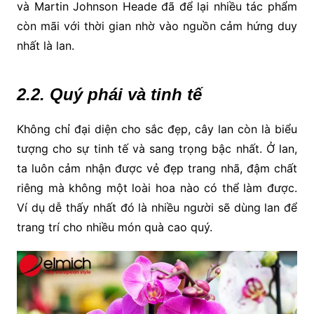
và Martin Johnson Heade đã để lại nhiều tác phẩm
còn mãi với thời gian nhờ vào nguồn cảm hứng duy
nhất là lan.
2.2. Quý phái và tinh tế
Không chỉ đại diện cho sắc đẹp, cây lan còn là biểu
tượng cho sự tinh tế và sang trọng bậc nhất. Ở lan,
ta luôn cảm nhận được vẻ đẹp trang nhã, đậm chất
riêng mà không một loài hoa nào có thể làm được.
Ví dụ dễ thấy nhất đó là nhiều người sẽ dùng lan để
trang trí cho nhiều món quà cao quý.