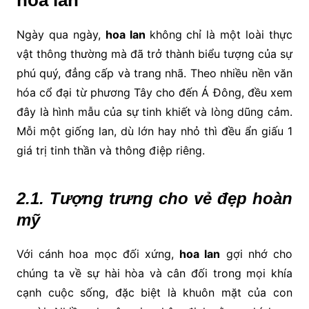
hoa lan
Ngày qua ngày,
hoa lan
không chỉ là một loài thực
vật thông thường mà đã trở thành biểu tượng của sự
phú quý, đẳng cấp và trang nhã. Theo nhiều nền văn
hóa cổ đại từ phương Tây cho đến Á Đông, đều xem
đây là hình mẫu của sự tinh khiết và lòng dũng cảm.
Mỗi một giống lan, dù lớn hay nhỏ thì đều ẩn giấu 1
giá trị tinh thần và thông điệp riêng.
2.1. Tượng trưng cho vẻ đẹp hoàn
mỹ
Với cánh hoa mọc đối xứng,
hoa lan
gợi nhớ cho
chúng ta về sự hài hòa và cân đối trong mọi khía
cạnh cuộc sống, đặc biệt là khuôn mặt của con