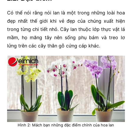
Có thể nói rằng nói lan là một trong những loài hoa
đẹp nhất thế giới khi vẻ đẹp của chúng xuất hiện
trong từng chi tiết nhỏ. Cây lan thuộc lớp thực vật lá
mầm, họ măng tây nên sống phụ bám và treo lơ
lửng trên các cây thân gỗ cứng cáp khác.
Hình 2: Mách bạn những đặc điểm chính của hoa lan