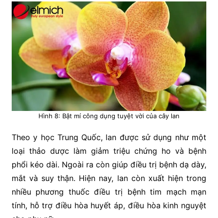
Hình 8: Bật mí công dụng tuyệt vời của cây lan
Theo y học Trung Quốc, lan được sử dụng như một
loại thảo dược làm giảm triệu chứng ho và bệnh
phổi kéo dài. Ngoài ra còn giúp điều trị bệnh dạ dày,
mắt và suy thận. Hiện nay, lan còn xuất hiện trong
nhiều phương thuốc điều trị bệnh tim mạch mạn
tính, hỗ trợ điều hòa huyết áp, điều hòa kinh nguyệt