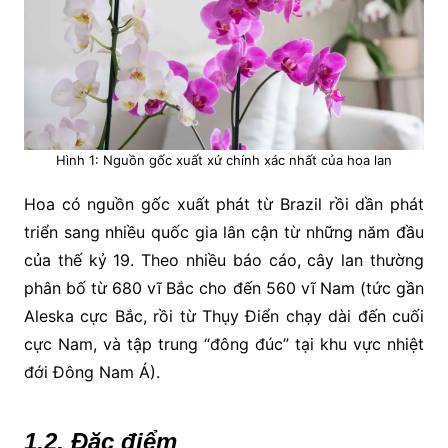
Hình 1: Nguồn gốc xuất xứ chính xác nhất của hoa lan
Hoa có nguồn gốc xuất phát từ Brazil rồi dần phát
triển sang nhiều quốc gia lân cận từ những năm đầu
của thế kỷ 19. Theo nhiều báo cáo, cây lan thường
phân bố từ 680 vĩ Bắc cho đến 560 vĩ Nam (tức gần
Aleska cực Bắc, rồi từ Thụy Điển chạy dài đến cuối
cực Nam, và tập trung “đông đúc” tại khu vực nhiệt
đới Đông Nam Á).
1.2. Đặc điểm