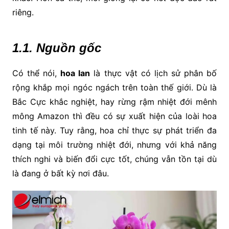
riêng.
1.1. Nguồn gốc
Có thể nói,
hoa lan
là thực vật có lịch sử phân bố
rộng khắp mọi ngóc ngách trên toàn thế giới. Dù là
Bắc Cực khắc nghiệt, hay rừng rậm nhiệt đới mênh
mông Amazon thì đều có sự xuất hiện của loài hoa
tinh tế này. Tuy rằng, hoa chỉ thực sự phát triển đa
dạng tại môi trường nhiệt đới, nhưng với khả năng
thích nghi và biến đổi cực tốt, chúng vẫn tồn tại dù
là đang ở bất kỳ nơi đâu.