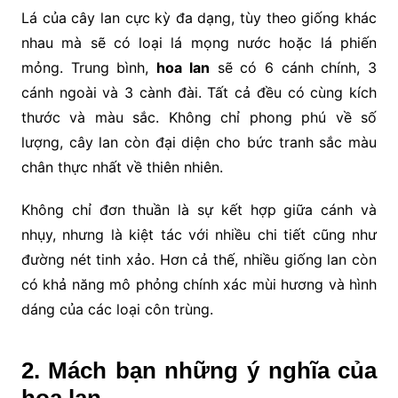
Lá của cây lan cực kỳ đa dạng, tùy theo giống khác
nhau mà sẽ có loại lá mọng nước hoặc lá phiến
mỏng. Trung bình,
hoa lan
sẽ có 6 cánh chính, 3
cánh ngoài và 3 cành đài. Tất cả đều có cùng kích
thước và màu sắc.
Không chỉ phong phú về số
lượng, cây lan còn đại diện cho bức tranh sắc màu
chân thực nhất về thiên nhiên.
Không chỉ đơn thuần là sự kết hợp giữa cánh và
nhụy, nhưng là kiệt tác với nhiều chi tiết cũng như
đường nét tinh xảo. Hơn cả thế, nhiều giống lan còn
có khả năng mô phỏng chính xác mùi hương và hình
dáng của các loại côn trùng.
2. Mách bạn những ý nghĩa của