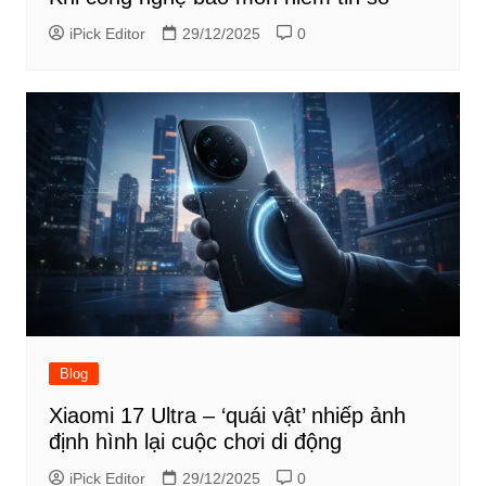
iPick Editor
29/12/2025
0
Blog
Xiaomi 17 Ultra – ‘quái vật’ nhiếp ảnh
định hình lại cuộc chơi di động
iPick Editor
29/12/2025
0