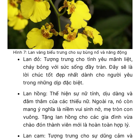
Hình 7: Lan vàng biểu trưng cho sự bùng nổ và năng động
Lan đỏ: Tượng trưng cho tình yêu mãnh liệt,
cháy bỏng với sức sống đầy tràn. Đây sẽ là
lời chúc tốt đẹp nhất dành cho người yêu
trong những dịp đặc biệt.
Lan hồng: Thể hiện sự nữ tính, dịu dàng và
đằm thắm của các thiếu nữ. Ngoài ra, nó còn
mang ý nghĩa là niềm vui sinh nở, mẹ tròn con
vuông. Tặng lan hồng cho các gia đình vừa
chào đón thành viên mới là hoàn toàn hợp lý.
Lan cam: Tượng trưng cho sự dũng cảm và