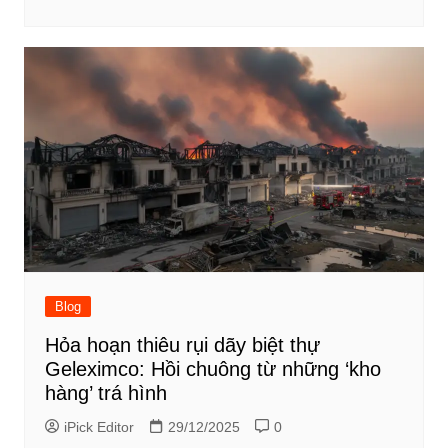
Blog
Hỏa hoạn thiêu rụi dãy biệt thự
Geleximco: Hồi chuông từ những ‘kho
hàng’ trá hình
iPick Editor
29/12/2025
0