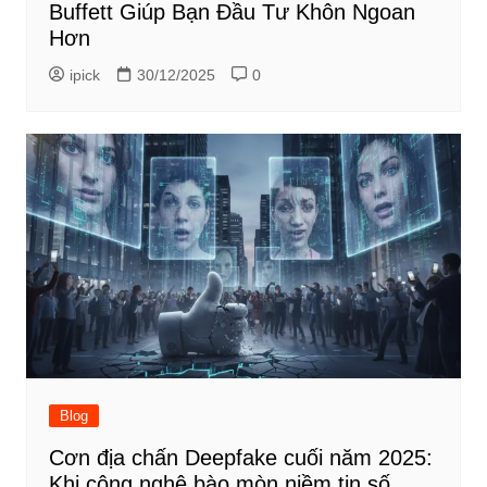
Buffett Giúp Bạn Đầu Tư Khôn Ngoan
Hơn
ipick
30/12/2025
0
Blog
Cơn địa chấn Deepfake cuối năm 2025:
Khi công nghệ bào mòn niềm tin số