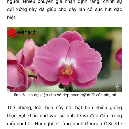
người. Nhiều chuyên gia nhận định rằng, chính sự
đối xứng này đã giúp cho cây lan có sức hút đặc
biệt.
Hình 3: Lan đại diện cho vẻ đẹp hoàn mỹ nhất của phụ nữ
Thế nhưng, loài hoa này nổi bật hơn nhiều giống
thực vật khác nhờ vào sự tinh tế và độc đáo trong
mỗi chi tiết. Hai nghệ sĩ lừng danh Georgia O’Keeffe