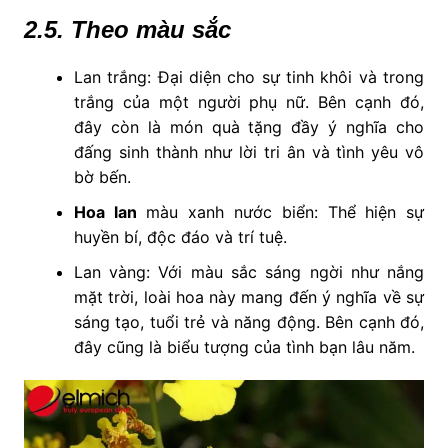
2.5. Theo màu sắc
Lan trắng: Đại diện cho sự tinh khôi và trong
trắng của một người phụ nữ. Bên cạnh đó,
đây còn là món quà tặng đầy ý nghĩa cho
đấng sinh thành như lời tri ân và tình yêu vô
bờ bến.
Hoa lan
màu xanh nước biển: Thể hiện sự
huyền bí, độc đáo và trí tuệ.
Lan vàng: Với màu sắc sáng ngời như nắng
mặt trời, loài hoa này mang đến ý nghĩa về sự
sáng tạo, tuổi trẻ và năng động. Bên cạnh đó,
đây cũng là biểu tượng của tình bạn lâu năm.