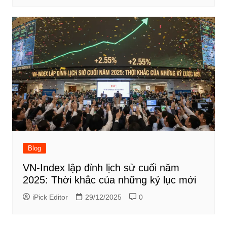
Blog
VN-Index lập đỉnh lịch sử cuối năm
2025: Thời khắc của những kỷ lục mới
iPick Editor
29/12/2025
0