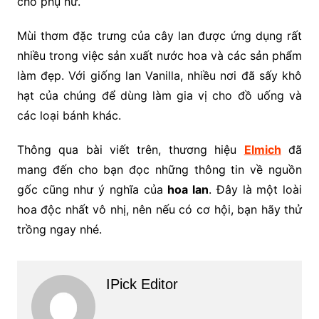
cho phụ nữ.
Mùi thơm đặc trưng của cây lan được ứng dụng rất
nhiều trong việc sản xuất nước hoa và các sản phẩm
làm đẹp. Với giống lan Vanilla, nhiều nơi đã sấy khô
hạt của chúng để dùng làm gia vị cho đồ uống và
các loại bánh khác.
Thông qua bài viết trên, thương hiệu
Elmich
đã
mang đến cho bạn đọc những thông tin về nguồn
gốc cũng như ý nghĩa của
hoa lan
. Đây là một loài
hoa độc nhất vô nhị, nên nếu có cơ hội, bạn hãy thử
trồng ngay nhé.
IPick Editor