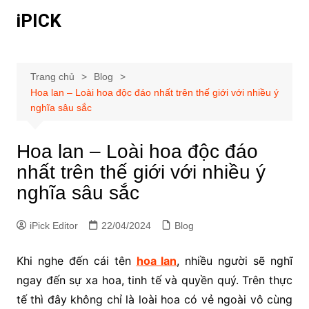
Chuyển
iPICK
đến
phần
nội
dung
Trang chủ
Blog
Hoa lan – Loài hoa độc đáo nhất trên thế giới với nhiều ý
nghĩa sâu sắc
Hoa lan – Loài hoa độc đáo
nhất trên thế giới với nhiều ý
nghĩa sâu sắc
iPick Editor
22/04/2024
Blog
Khi nghe đến cái tên
hoa lan
, nhiều người sẽ nghĩ
ngay đến sự xa hoa, tinh tế và quyền quý. Trên thực
tế thì đây không chỉ là loài hoa có vẻ ngoài vô cùng