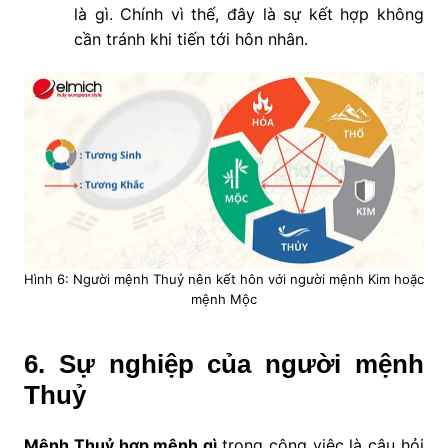
là gì. Chính vì thế, đây là sự kết hợp không
cần tránh khi tiến tới hôn nhân.
Hình 6: Người mệnh Thuỷ nên kết hôn với người mệnh Kim hoặc
mệnh Mộc
6. Sự nghiệp của người mệnh
Thuỷ
Mệnh Thuỷ hợp mệnh gì
trong công việc là câu hỏi