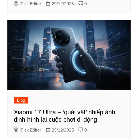
iPick Editor
29/12/2025
0
Blog
Xiaomi 17 Ultra – ‘quái vật’ nhiếp ảnh
định hình lại cuộc chơi di động
iPick Editor
29/12/2025
0