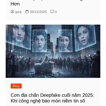
Hơn
ipick
30/12/2025
0
Blog
Cơn địa chấn Deepfake cuối năm 2025:
Khi công nghệ bào mòn niềm tin số