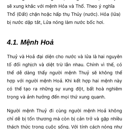
sẽ xung khắc với mệnh Hỏa và Thổ. Theo ý nghĩa
Thổ (Đất) chặn hoặc hấp thụ Thủy (nước). Hỏa (lửa)
bị nước dập tắt, Lửa nóng làm nước bốc hơi.
4.1. Mệnh Hoả
Thuỷ và Hoả đại diện cho nước và lửa là hai nguyên
tố đối nghịch và diệt trừ lẫn nhau. Chính vì thế, có
thể dễ dàng thấy người mệnh Thuỷ sẽ không thể
hợp với người mệnh Hoả. Khi kết hợp hai mệnh này
có thể tạo ra những sự xung đột, bất hoà nghiêm
trọng và ảnh hưởng đến mọi thứ xung quanh.
Người mệnh Thuỷ đi cùng người mệnh Hoả không
chỉ dễ bị tổn thương mà còn bị cản trở và gặp nhiều
thách thức trong cuộc sống. Với tính cách nóng như