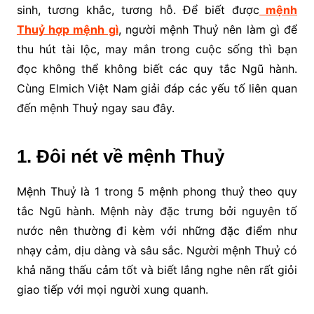
sinh, tương khắc, tương hỗ. Để biết được
mệnh
Thuỷ hợp mệnh gì
, người mệnh Thuỷ nên làm gì để
thu hút tài lộc, may mắn trong cuộc sống thì bạn
đọc không thể không biết các quy tắc Ngũ hành.
Cùng Elmich Việt Nam giải đáp các yếu tố liên quan
đến mệnh Thuỷ ngay sau đây.
1. Đôi nét về mệnh Thuỷ
Mệnh Thuỷ là 1 trong 5 mệnh phong thuỷ theo quy
tắc Ngũ hành. Mệnh này đặc trưng bởi nguyên tố
nước nên thường đi kèm với những đặc điểm như
nhạy cảm, dịu dàng và sâu sắc. Người mệnh Thuỷ có
khả năng thấu cảm tốt và biết lắng nghe nên rất giỏi
giao tiếp với mọi người xung quanh.