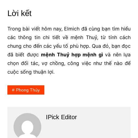
Lời kết
Trong bài viết hôm nay, Elmich đã cùng bạn tìm hiểu
các thông tin chi tiết về mệnh Thuỷ, từ tính cách
chung cho đến các yếu tố phù hợp. Qua đó, bạn đọc
đã biết được
mệnh Thuỷ hợp mệnh gì
và nên lựa
chọn đối tác, vợ chồng, công việc như thế nào để
cuộc sống thuận lợi.
Phong Thủy
IPick Editor