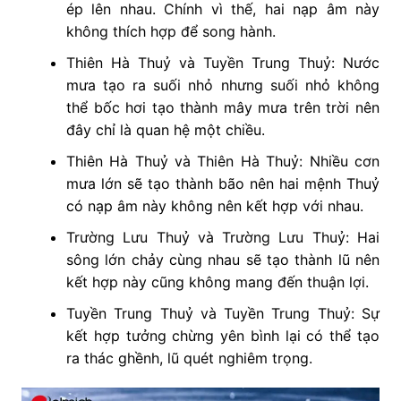
ép lên nhau. Chính vì thế, hai nạp âm này
không thích hợp để song hành.
Thiên Hà Thuỷ và Tuyền Trung Thuỷ: Nước
mưa tạo ra suối nhỏ nhưng suối nhỏ không
thể bốc hơi tạo thành mây mưa trên trời nên
đây chỉ là quan hệ một chiều.
Thiên Hà Thuỷ và Thiên Hà Thuỷ: Nhiều cơn
mưa lớn sẽ tạo thành bão nên hai mệnh Thuỷ
có nạp âm này không nên kết hợp với nhau.
Trường Lưu Thuỷ và Trường Lưu Thuỷ: Hai
sông lớn chảy cùng nhau sẽ tạo thành lũ nên
kết hợp này cũng không mang đến thuận lợi.
Tuyền Trung Thuỷ và Tuyền Trung Thuỷ: Sự
kết hợp tưởng chừng yên bình lại có thể tạo
ra thác ghềnh, lũ quét nghiêm trọng.