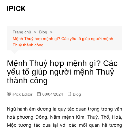
Chuyển
iPICK
đến
phần
nội
dung
Trang chủ
Blog
Mệnh Thuỷ hợp mệnh gì? Các yếu tố giúp người mệnh
Thuỷ thành công
Mệnh Thuỷ hợp mệnh gì? Các
yếu tố giúp người mệnh Thuỷ
thành công
iPick Editor
08/04/2024
Blog
Ngũ hành âm dương là quy tắc quan trọng trong văn
hoá phương Đông. Năm mệnh Kim, Thuỷ, Thổ, Hoả,
Mộc tương tác qua lại với các mối quan hệ tương