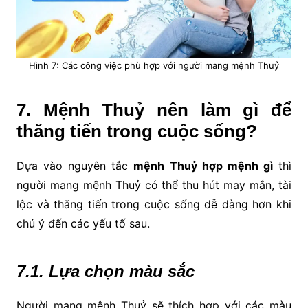
Hình 7: Các công việc phù hợp với người mang mệnh Thuỷ
7. Mệnh Thuỷ nên làm gì để
thăng tiến trong cuộc sống?
Dựa vào nguyên tắc
mệnh Thuỷ hợp mệnh gì
thì
người mang mệnh Thuỷ có thể thu hút may mắn, tài
lộc và thăng tiến trong cuộc sống dễ dàng hơn khi
chú ý đến các yếu tố sau.
7.1. Lựa chọn màu sắc
Người mang mệnh Thuỷ sẽ thích hợp với các màu