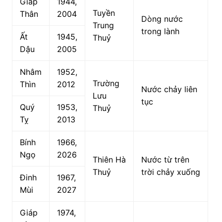
Giáp
1944,
Tuyền
Thân
2004
Dòng nước
Trung
trong lành
Ất
1945,
Thuỷ
Dậu
2005
Nhâm
1952,
Trường
Thìn
2012
Nước chảy liên
Lưu
tục
Quý
1953,
Thuỷ
Tỵ
2013
Bính
1966,
Ngọ
2026
Thiên Hà
Nước từ trên
Thuỷ
trời chảy xuống
Đinh
1967,
Mùi
2027
Giáp
1974,