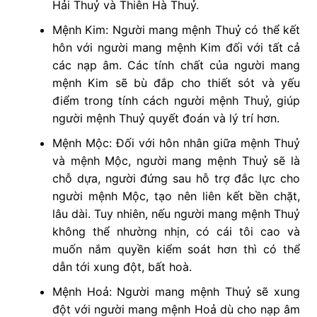
Hải Thuỷ và Thiên Hà Thuỷ.
Mệnh Kim: Người mang mệnh Thuỷ có thể kết
hôn với người mang mệnh Kim đối với tất cả
các nạp âm. Các tính chất của người mang
mệnh Kim sẽ bù đắp cho thiết sót và yếu
điểm trong tính cách người mệnh Thuỷ, giúp
người mệnh Thuỷ quyết đoán và lý trí hơn.
Mệnh Mộc: Đối với hôn nhân giữa mệnh Thuỷ
và mệnh Mộc, người mang mệnh Thuỷ sẽ là
chỗ dựa, người đứng sau hỗ trợ đắc lực cho
người mệnh Mộc, tạo nên liên kết bền chặt,
lâu dài. Tuy nhiên, nếu người mang mệnh Thuỷ
không thể nhường nhịn, có cái tôi cao và
muốn nắm quyền kiểm soát hơn thì có thể
dẫn tới xung đột, bất hoà.
Mệnh Hoả: Người mang mệnh Thuỷ sẽ xung
đột với người mang mệnh Hoả dù cho nạp âm