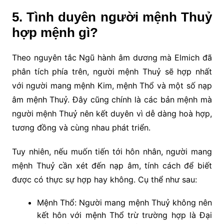
5. Tình duyên người mệnh Thuỷ
hợp mệnh gì?
Theo nguyên tắc Ngũ hành âm dương mà Elmich đã
phân tích phía trên, người mệnh Thuỷ sẽ hợp nhất
với người mang mệnh Kim, mệnh Thổ và một số nạp
âm mệnh Thuỷ. Đây cũng chính là các bản mệnh mà
người mệnh Thuỷ nên kết duyên vì dễ dàng hoà hợp,
tương đồng và cùng nhau phát triển.
Tuy nhiên, nếu muốn tiến tới hôn nhân, người mang
mệnh Thuỷ cần xét đến nạp âm, tính cách để biết
được có thực sự hợp hay không. Cụ thể như sau:
Mệnh Thổ: Người mang mệnh Thuỷ không nên
kết hôn với mệnh Thổ trừ trường hợp là Đại