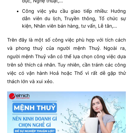
dục, Nghệ thuật,…
Công việc yêu cầu giao tiếp nhiều: Hướng
dẫn viên du lịch, Truyền thông, Tổ chức sự
kiện, Nhân viên bán hàng, tư vấn, Lễ tân,…
Trên đây là một số công việc phù hợp với tích cách
và phong thuỷ của người mệnh Thuỷ. Ngoài ra,
người mệnh Thuỷ vẫn có thể lựa chọn công việc dựa
trên sở thích cá nhân. Tuy nhiên, cần tránh các công
việc có vận hành Hoả hoặc Thổ vì rất dễ gặp thử
thách lớn và xui xẻo.