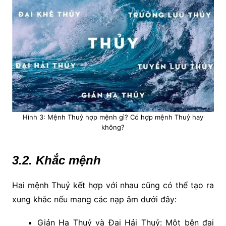
Hình 3: Mệnh Thuỷ hợp mệnh gì? Có hợp mệnh Thuỷ hay
không?
3.2. Khắc mệnh
Hai mệnh Thuỷ kết hợp với nhau cũng có thể tạo ra
xung khắc nếu mang các nạp âm dưới đây:
Giản Hạ Thuỷ và Đại Hải Thuỷ: Một bên đại