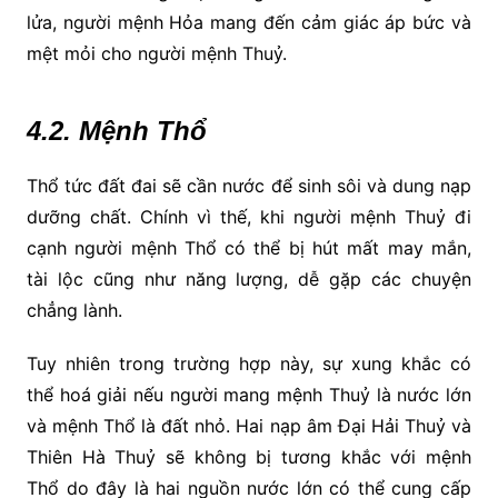
lửa, người mệnh Hỏa mang đến cảm giác áp bức và
mệt mỏi cho người mệnh Thuỷ.
4.2. Mệnh Thổ
Thổ tức đất đai sẽ cần nước để sinh sôi và dung nạp
dưỡng chất. Chính vì thế, khi người mệnh Thuỷ đi
cạnh người mệnh Thổ có thể bị hút mất may mắn,
tài lộc cũng như năng lượng, dễ gặp các chuyện
chẳng lành.
Tuy nhiên trong trường hợp này, sự xung khắc có
thể hoá giải nếu người mang mệnh Thuỷ là nước lớn
và mệnh Thổ là đất nhỏ. Hai nạp âm Đại Hải Thuỷ và
Thiên Hà Thuỷ sẽ không bị tương khắc với mệnh
Thổ do đây là hai nguồn nước lớn có thể cung cấp