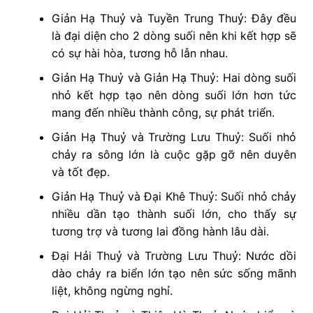
Giản Hạ Thuỷ và Tuyền Trung Thuỷ: Đây đều
là đại diện cho 2 dòng suối nên khi kết hợp sẽ
có sự hài hòa, tương hỗ lẫn nhau.
Giản Hạ Thuỷ và Giản Hạ Thuỷ: Hai dòng suối
nhỏ kết hợp tạo nên dòng suối lớn hơn tức
mang đến nhiều thành công, sự phát triển.
Giản Hạ Thuỷ và Trường Lưu Thuỷ: Suối nhỏ
chảy ra sông lớn là cuộc gặp gỡ nên duyên
và tốt đẹp.
Giản Hạ Thuỷ và Đại Khê Thuỷ: Suối nhỏ chảy
nhiều dần tạo thành suối lớn, cho thấy sự
tương trợ và tương lai đồng hành lâu dài.
Đại Hải Thuỷ và Trường Lưu Thuỷ: Nước dồi
dào chảy ra biển lớn tạo nên sức sống mãnh
liệt, không ngừng nghỉ.