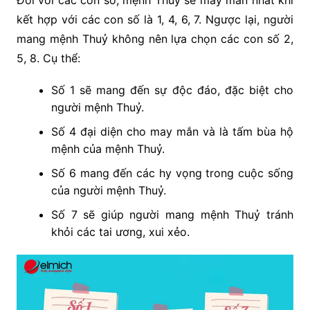
Đối với các con số, mệnh Thuỷ sẽ may mắn nhất khi
kết hợp với các con số là 1, 4, 6, 7. Ngược lại, người
mang mệnh Thuỷ không nên lựa chọn các con số 2,
5, 8. Cụ thể:
Số 1 sẽ mang đến sự độc đáo, đặc biệt cho
người mệnh Thuỷ.
Số 4 đại diện cho may mắn và là tấm bùa hộ
mệnh của mệnh Thuỷ.
Số 6 mang đến các hy vọng trong cuộc sống
của người mệnh Thuỷ.
Số 7 sẽ giúp người mang mệnh Thuỷ tránh
khỏi các tai ương, xui xẻo.