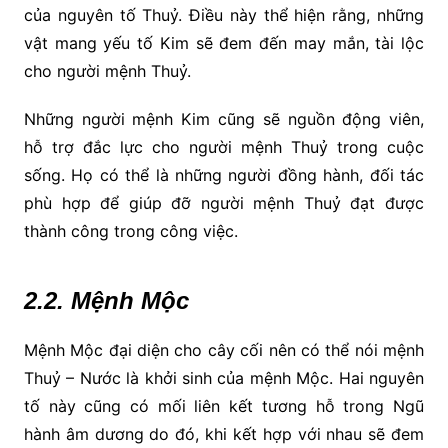
của nguyên tố Thuỷ. Điều này thể hiện rằng, những
vật mang yếu tố Kim sẽ đem đến may mắn, tài lộc
cho người mệnh Thuỷ.
Những người mệnh Kim cũng sẽ nguồn động viên,
hỗ trợ đắc lực cho người mệnh Thuỷ trong cuộc
sống. Họ có thể là những người đồng hành, đối tác
phù hợp để giúp đỡ người mệnh Thuỷ đạt được
thành công trong công việc.
2.2. Mệnh Mộc
Mệnh Mộc đại diện cho cây cối nên có thể nói mệnh
Thuỷ – Nước là khởi sinh của mệnh Mộc. Hai nguyên
tố này cũng có mối liên kết tương hỗ trong Ngũ
hành âm dương do đó, khi kết hợp với nhau sẽ đem