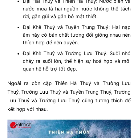
Đại Hải Thuỷ và Thiên Hà Thuỷ: Nước biển và
nước mưa là hai nguồn nước không thể tách
rời, gần gũi và gắn bó mật thiết.
Đại Khê Thuỷ và Tuyền Trung Thuỷ: Hai nạp
âm này có bản chất tương đối giống nhau nên
thích hợp để nên duyên.
Đại Khê Thuỷ và Trường Lưu Thuỷ: Suối nhỏ
chảy ra suối lớn, thể hiện sự hoà hợp và mối
quan hệ hỗ trợ tốt đẹp.
Ngoài ra còn cặp Thiên Hà Thuỷ và Trường Lưu
Thuỷ, Trường Lưu Thuỷ và Tuyền Trung Thuỷ, Trường
Lưu Thuỷ và Trường Lưu Thuỷ cũng tương thích để
kết hợp với nhau.