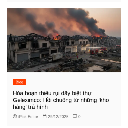
Blog
Hỏa hoạn thiêu rụi dãy biệt thự
Geleximco: Hồi chuông từ những ‘kho
hàng’ trá hình
iPick Editor
29/12/2025
0