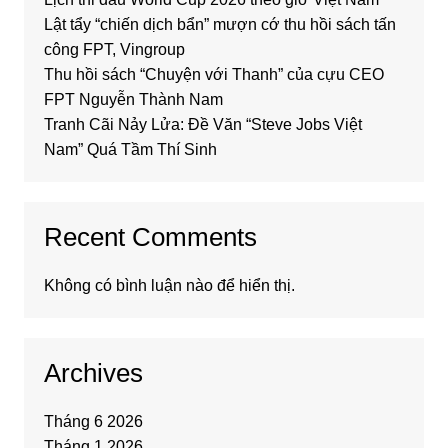
Lật tẩy “chiến dịch bẩn” mượn cớ thu hồi sách tấn
công FPT, Vingroup
Thu hồi sách “Chuyện với Thanh” của cựu CEO
FPT Nguyễn Thành Nam
Tranh Cãi Nảy Lửa: Đề Văn “Steve Jobs Việt
Nam” Quá Tầm Thí Sinh
Recent Comments
Không có bình luận nào để hiển thị.
Archives
Tháng 6 2026
Tháng 1 2026