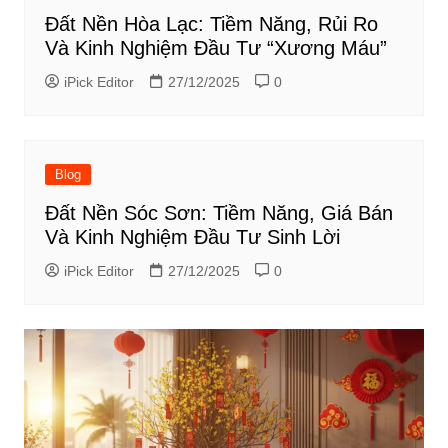
Đất Nền Hòa Lạc: Tiềm Năng, Rủi Ro
Và Kinh Nghiệm Đầu Tư “Xương Máu”
iPick Editor
27/12/2025
0
Blog
Đất Nền Sóc Sơn: Tiềm Năng, Giá Bán
Và Kinh Nghiệm Đầu Tư Sinh Lời
iPick Editor
27/12/2025
0