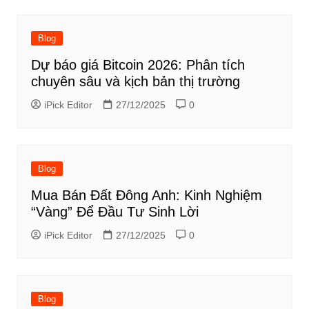
Blog
Dự báo giá Bitcoin 2026: Phân tích
chuyên sâu và kịch bản thị trường
iPick Editor
27/12/2025
0
Blog
Mua Bán Đất Đông Anh: Kinh Nghiệm
“Vàng” Để Đầu Tư Sinh Lời
iPick Editor
27/12/2025
0
Blog