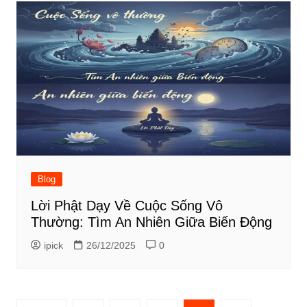
Blog
Lời Phật Dạy Về Cuộc Sống Vô
Thường: Tìm An Nhiên Giữa Biến Động
ipick
26/12/2025
0